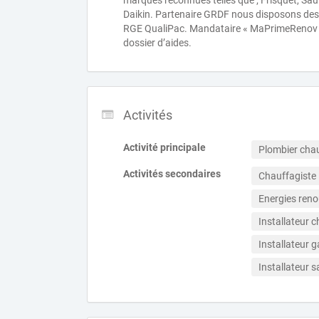
marques reconnues telles que ; Frisquet, Saun
Daikin. Partenaire GRDF nous disposons des 
RGE QualiPac. Mandataire « MaPrimeRenov »
dossier d’aides.
Activités
Activité principale
Plombier chau
Activités secondaires
Chauffagiste
Energies reno
Installateur 
Installateur g
Installateur s