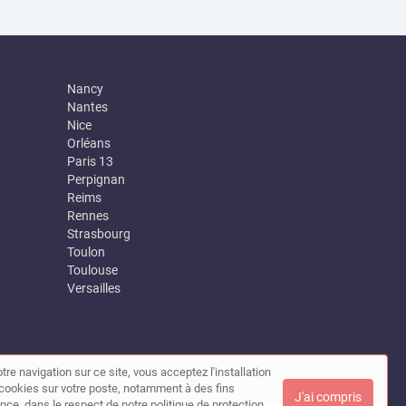
Nancy
Nantes
Nice
Orléans
Paris 13
Perpignan
Reims
Rennes
Strasbourg
Toulon
Toulouse
Versailles
tre navigation sur ce site, vous acceptez l'installation
|
Contact
de cookies sur votre poste, notamment à des fins
J'ai compris
nce, dans le respect de notre politique de protection