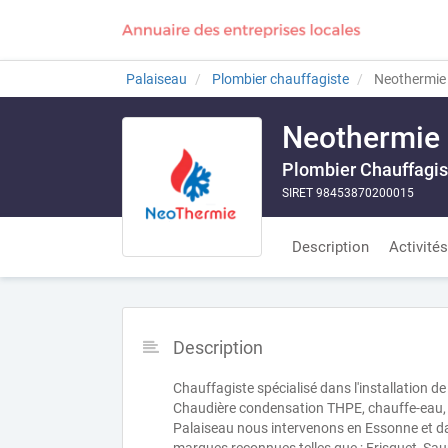
Palaiseau
Plombier chauffagiste
Neothermie 
Neothermie 
Plombier Chauffagis
SIRET 98453870200015
Description
Activités
Description
Chauffagiste spécialisé dans l'installation d
Chaudière condensation THPE, chauffe-eau, po
Palaiseau nous intervenons en Essonne et dans