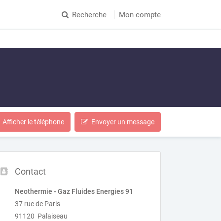
Recherche
Mon compte
Afficher le téléphone
Envoyer un message
Contact
Neothermie - Gaz Fluides Energies 91
37 rue de Paris
91120 Palaiseau