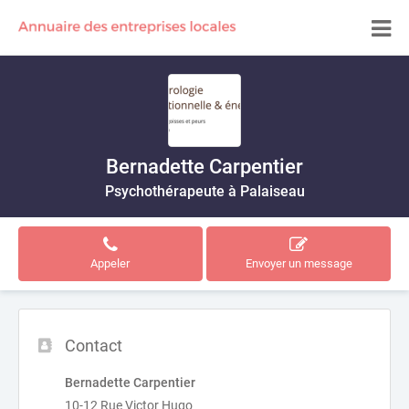
Bernadette Carpentier
Psychothérapeute à Palaiseau
Appeler
Envoyer un message
Contact
Bernadette Carpentier
10-12 Rue Victor Hugo