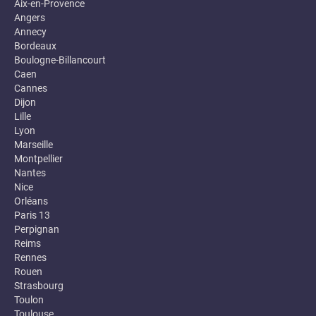
Aix-en-Provence
Angers
Annecy
Bordeaux
Boulogne-Billancourt
Caen
Cannes
Dijon
Lille
Lyon
Marseille
Montpellier
Nantes
Nice
Orléans
Paris 13
Perpignan
Reims
Rennes
Rouen
Strasbourg
Toulon
Toulouse