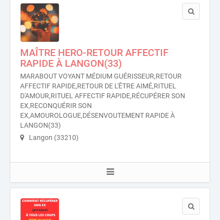
MAÎTRE HERO-RETOUR AFFECTIF
RAPIDE À LANGON(33)
MARABOUT VOYANT MÉDIUM GUÉRISSEUR,RETOUR
AFFECTIF RAPIDE,RETOUR DE L'ÊTRE AIMÉ,RITUEL
D'AMOUR,RITUEL AFFECTIF RAPIDE,RÉCUPÉRER SON
EX,RECONQUÉRIR SON
EX,AMOUROLOGUE,DÉSENVOUTEMENT RAPIDE À
LANGON(33)
Langon (33210)