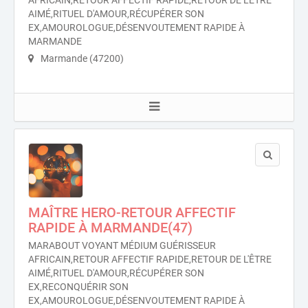
AFRICAIN,RETOUR AFFECTIF RAPIDE,RETOUR DE L'ÊTRE
AIMÉ,RITUEL D'AMOUR,RÉCUPÉRER SON
EX,AMOUROLOGUE,DÉSENVOUTEMENT RAPIDE À
MARMANDE
Marmande (47200)
MAÎTRE HERO-RETOUR AFFECTIF
RAPIDE À MARMANDE(47)
MARABOUT VOYANT MÉDIUM GUÉRISSEUR
AFRICAIN,RETOUR AFFECTIF RAPIDE,RETOUR DE L'ÊTRE
AIMÉ,RITUEL D'AMOUR,RÉCUPÉRER SON
EX,RECONQUÉRIR SON
EX,AMOUROLOGUE,DÉSENVOUTEMENT RAPIDE À