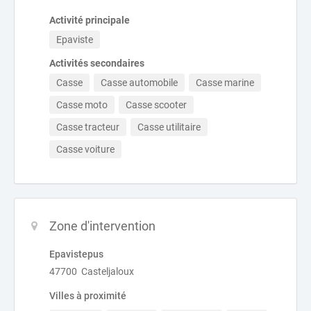
Activité principale
Epaviste
Activités secondaires
Casse
Casse automobile
Casse marine
Casse moto
Casse scooter
Casse tracteur
Casse utilitaire
Casse voiture
Zone d'intervention
Epavistepus
47700 Casteljaloux
Villes à proximité