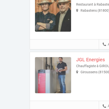
Restaurant à Rabast
Rabastens (81800
JGL Energies
Chauffagiste à GIR
Giroussens (81500