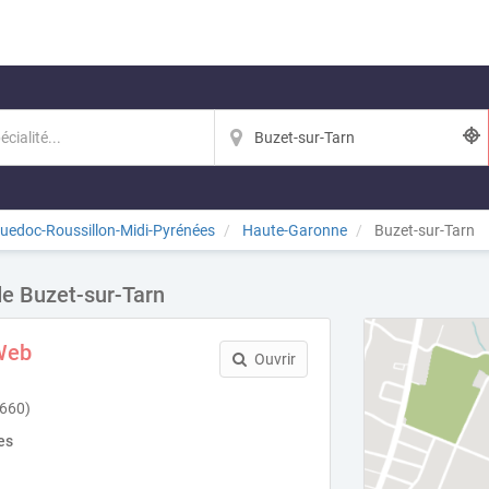
uedoc-Roussillon-Midi-Pyrénées
Haute-Garonne
Buzet-sur-Tarn
de Buzet-sur-Tarn
Web
Ouvrir
1660)
es