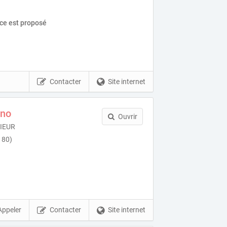
ice est proposé
Contacter
Site internet
ino
Ouvrir
IEUR
180)
Appeler
Contacter
Site internet