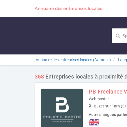
Annuaire des entreprises locales (Garance)
Lang
368
Entreprises locales à proximité 
PB Freelance 
Webmaster
Buzet-sur-Tarn (3
Autres langues parlé