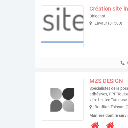
Création site i
Dirigeant
Lavaur (81500)
MZS DESIGN
Spécialistes de la pos
adhésives, PPF Toulo
vitre teintée Toulouse
Rouffiac-Tolosan 
Manière dont le serv