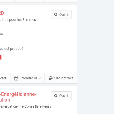
RD
Ouvrir
tique pour les Femmes
es
ice est proposé
cter
Prendre RDV
Site internet
-Energéticienne-
Ouvrir
allan
énergéticienne-Conseillère fleurs