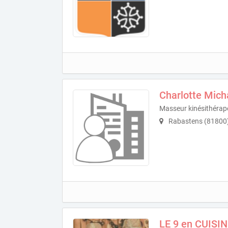
Charlotte Mic
Masseur kinésithérap
Rabastens (81800
LE 9 en CUISI