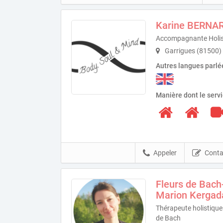
Karine BERNA
Accompagnante Holis
Garrigues (81500)
Autres langues parlé
Manière dont le serv
Appeler
Conta
Fleurs de Bach
Marion Kergad
Thérapeute holistique 
de Bach