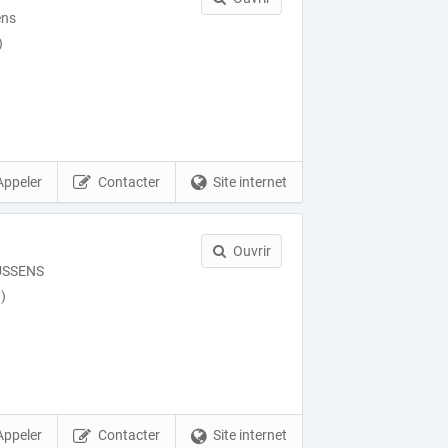
ens
)
Appeler
Contacter
Site internet
Ouvrir
OUSSENS
)
Appeler
Contacter
Site internet