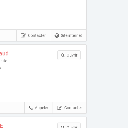
Contacter
Site internet
haud
Ouvrir
eute
)
Appeler
Contacter
NE
Ouvrir