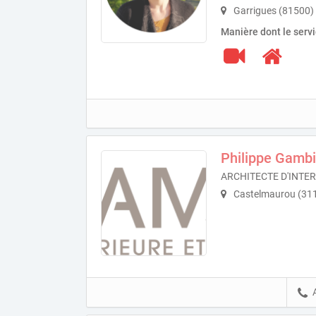
Garrigues (81500)
Manière dont le serv
Philippe Gamb
ARCHITECTE D'INTER
Castelmaurou (31