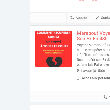
Appeler
Conta
Marabout Voya
Son Ex En 48h
Voyant Marabout à La
couple récupérer son 
infidélité renforts de
Reconquérir son Ex d
et familiale Faire reve
Lavaur (81500)
Accès aux personn