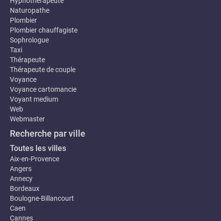
Hypnothérapeute
Naturopathe
Plombier
Plombier chauffagiste
Sophrologue
Taxi
Thérapeute
Thérapeute de couple
Voyance
Voyance cartomancie
Voyant medium
Web
Webmaster
Recherche par ville
Toutes les villes
Aix-en-Provence
Angers
Annecy
Bordeaux
Boulogne-Billancourt
Caen
Cannes