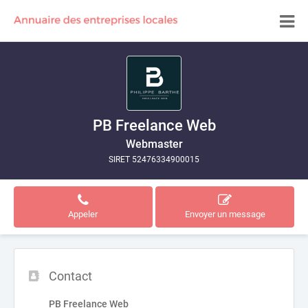
PB Freelance Web
Webmaster
SIRET 52476334900015
Appeler
Envoyer un message
Contact
PB Freelance Web