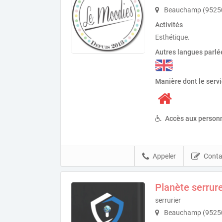
Beauchamp (9525
Activités
Esthétique.
Autres langues parlé
Manière dont le serv
Accès aux personn
Appeler
Conta
Planète serrur
serrurier
Beauchamp (9525