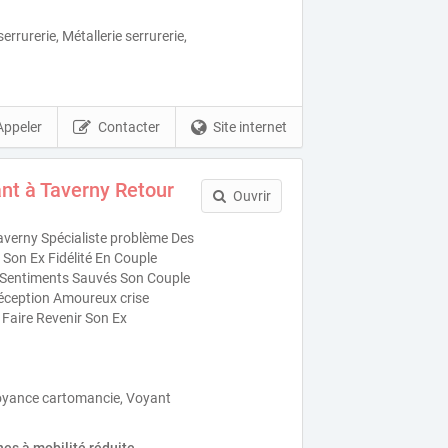
rrurerie, Métallerie serrurerie,
Appeler
Contacter
Site internet
nt à Taverny Retour
Ouvrir
verny Spécialiste problème Des
Son Ex Fidélité En Couple
es Sentiments Sauvés Son Couple
éception Amoureux crise
 Faire Revenir Son Ex
oyance cartomancie, Voyant