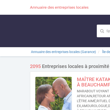
Annuaire des entreprises locales (Garance)
Île-d
2095
Entreprises locales à proximi
MAÎTRE KATA
À BEAUCHAMP
MARABOUT VOYANT 
AFRICAIN,RETOUR A
L'ÊTRE AIMÉ,RITUEL
EX,AMOUROLOGUE,