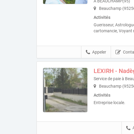
À BEAUCHAMP(95)
Beauchamp (9525
Activités
Guerisseur, Astrolog
cartomancie, Voyant
Appeler
Conta
LEXIRH - Nadè
Service de paie à Be
Beauchamp (9525
Activités
Entreprise locale.