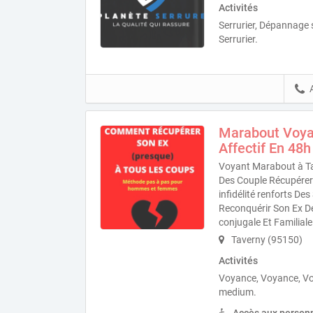
Activités
Serrurier, Dépannage se
Serrurier.
Marabout Voya
Affectif En 48h
Voyant Marabout à Ta
Des Couple Récupérer 
infidélité renforts D
Reconquérir Son Ex D
conjugale Et Familiale
Taverny (95150)
Activités
Voyance, Voyance, V
medium.