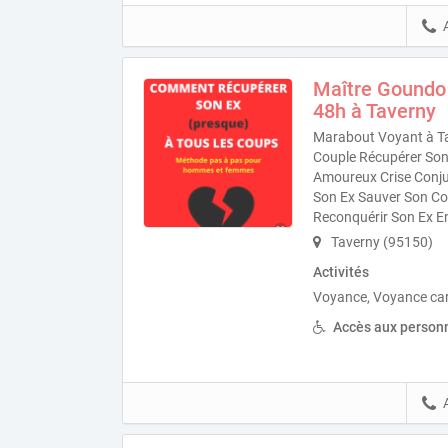
Maître Goundo
48h à Taverny
Marabout Voyant à Ta
Couple Récupérer Son 
Amoureux Crise Conjug
Son Ex Sauver Son Co
Reconquérir Son Ex E
Taverny (95150)
Activités
Voyance, Voyance ca
Accès aux personn