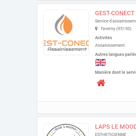
GEST-CONECT
Service d'assainissem
Taverny (95150)
Activités
Assainissement.
Autres langues parlé
Manière dont le serv
LAPS LE MOO
ESTHETICIENNE