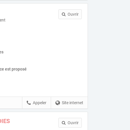
Ouvrir
ent
es
ice est proposé
Appeler
Site internet
DIES
Ouvrir