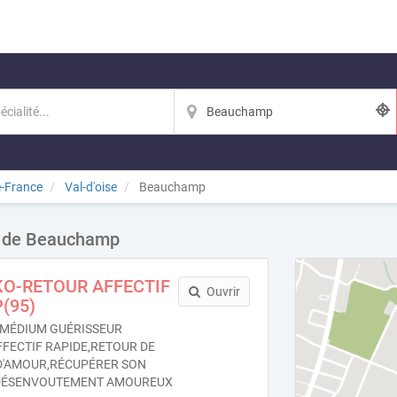
e-France
Val-d'oise
Beauchamp
té de Beauchamp
KO-RETOUR AFFECTIF
Ouvrir
(95)
MÉDIUM GUÉRISSEUR
FFECTIF RAPIDE,RETOUR DE
 D'AMOUR,RÉCUPÉRER SON
DÉSENVOUTEMENT AMOUREUX