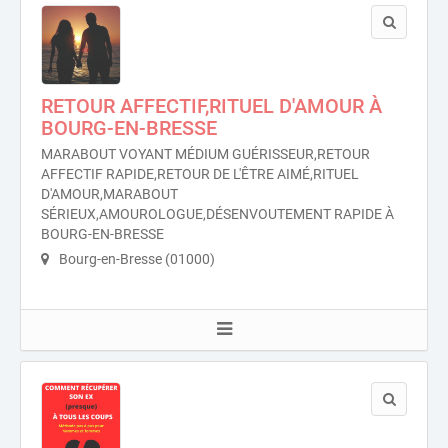
RETOUR AFFECTIF,RITUEL D'AMOUR À
BOURG-EN-BRESSE
MARABOUT VOYANT MÉDIUM GUÉRISSEUR,RETOUR
AFFECTIF RAPIDE,RETOUR DE L'ÊTRE AIMÉ,RITUEL
D'AMOUR,MARABOUT
SÉRIEUX,AMOUROLOGUE,DÉSENVOUTEMENT RAPIDE À
BOURG-EN-BRESSE
Bourg-en-Bresse (01000)