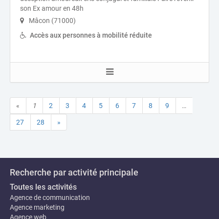
son Ex amour en 48h
Mâcon (71000)
Accès aux personnes à mobilité réduite
«
1
2
3
4
5
6
7
8
9
…
27
28
»
Recherche par activité principale
Toutes les activités
Agence de communication
Agence marketing
Agence web