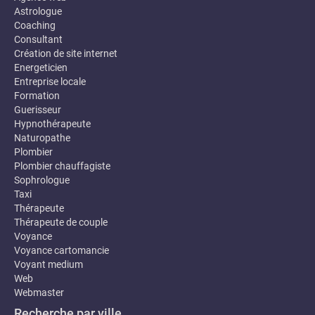
Astrologue
Coaching
Consultant
Création de site internet
Energeticien
Entreprise locale
Formation
Guerisseur
Hypnothérapeute
Naturopathe
Plombier
Plombier chauffagiste
Sophrologue
Taxi
Thérapeute
Thérapeute de couple
Voyance
Voyance cartomancie
Voyant medium
Web
Webmaster
Recherche par ville