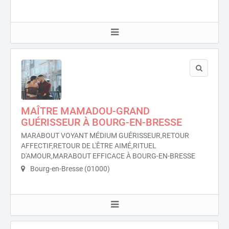
MAÎTRE MAMADOU-GRAND
GUÉRISSEUR À BOURG-EN-BRESSE
MARABOUT VOYANT MÉDIUM GUÉRISSEUR,RETOUR
AFFECTIF,RETOUR DE L'ÊTRE AIMÉ,RITUEL
D'AMOUR,MARABOUT EFFICACE À BOURG-EN-BRESSE
Bourg-en-Bresse (01000)