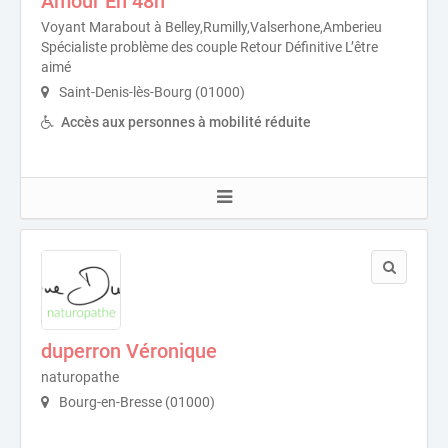
Amour En 48h
Voyant Marabout à Belley,Rumilly,Valserhone,Amberieu
Spécialiste problème des couple Retour Définitive L’être
aimé
Saint-Denis-lès-Bourg (01000)
Accès aux personnes à mobilité réduite
duperron Véronique
naturopathe
Bourg-en-Bresse (01000)