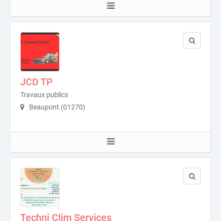
JCD TP
Travaux publics
Beaupont (01270)
Techni Clim Services