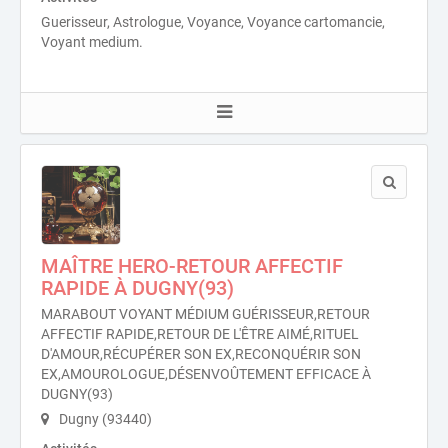
Guerisseur, Astrologue, Voyance, Voyance cartomancie,
Voyant medium.
MAÎTRE HERO-RETOUR AFFECTIF
RAPIDE À DUGNY(93)
MARABOUT VOYANT MÉDIUM GUÉRISSEUR,RETOUR
AFFECTIF RAPIDE,RETOUR DE L'ÊTRE AIMÉ,RITUEL
D'AMOUR,RÉCUPÉRER SON EX,RECONQUÉRIR SON
EX,AMOUROLOGUE,DÉSENVOÛTEMENT EFFICACE À
DUGNY(93)
Dugny (93440)