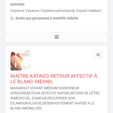
Activités
Voyance, Voyance, Voyance cartomancie, Voyant medium.
Accès aux personnes à mobilité réduite
MAÎTRE KATAKO-RETOUR AFFECTIF À
LE BLANC-MESNIL
MARABOUT VOYANT MÉDIUM GUÉRISSEUR
AFRICAIN,RETOUR AFFECTIF RAPIDE,RETOUR DE L'ÊTRE
AIMÉ,RITUEL D'AMOUR,RÉCUPÉRER SON
EX,AMOUROLOGUE,DÉSENVOUTEMENT RAPIDE À LE
BLANC-MESNIL(95)