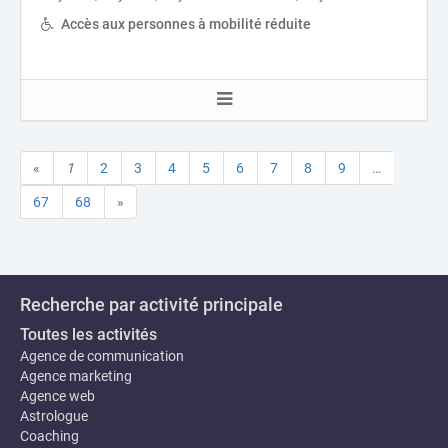
Accès aux personnes à mobilité réduite
«
1
2
3
4
5
6
7
8
9
…
67
68
»
Recherche par activité principale
Toutes les activités
Agence de communication
Agence marketing
Agence web
Astrologue
Coaching