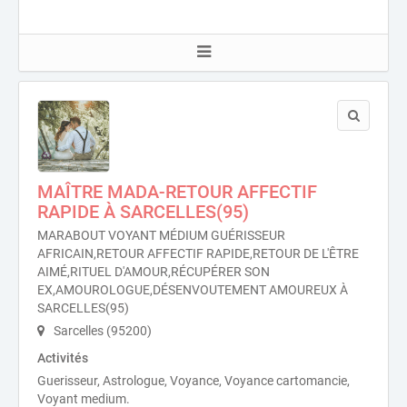
MAÎTRE MADA-RETOUR AFFECTIF
RAPIDE À SARCELLES(95)
MARABOUT VOYANT MÉDIUM GUÉRISSEUR
AFRICAIN,RETOUR AFFECTIF RAPIDE,RETOUR DE L'ÊTRE
AIMÉ,RITUEL D'AMOUR,RÉCUPÉRER SON
EX,AMOUROLOGUE,DÉSENVOUTEMENT AMOUREUX À
SARCELLES(95)
Sarcelles (95200)
Activités
Guerisseur, Astrologue, Voyance, Voyance cartomancie,
Voyant medium.