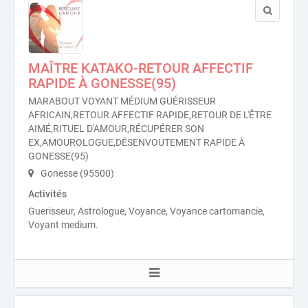
MAÎTRE KATAKO-RETOUR AFFECTIF
RAPIDE À GONESSE(95)
MARABOUT VOYANT MÉDIUM GUÉRISSEUR
AFRICAIN,RETOUR AFFECTIF RAPIDE,RETOUR DE L'ÊTRE
AIMÉ,RITUEL D'AMOUR,RÉCUPÉRER SON
EX,AMOUROLOGUE,DÉSENVOUTEMENT RAPIDE À
GONESSE(95)
Gonesse (95500)
Activités
Guerisseur, Astrologue, Voyance, Voyance cartomancie,
Voyant medium.