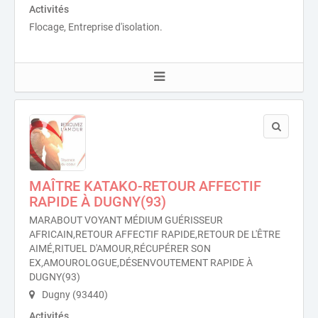
Activités
Flocage, Entreprise d'isolation.
MAÎTRE KATAKO-RETOUR AFFECTIF
RAPIDE À DUGNY(93)
MARABOUT VOYANT MÉDIUM GUÉRISSEUR
AFRICAIN,RETOUR AFFECTIF RAPIDE,RETOUR DE L'ÊTRE
AIMÉ,RITUEL D'AMOUR,RÉCUPÉRER SON
EX,AMOUROLOGUE,DÉSENVOUTEMENT RAPIDE À
DUGNY(93)
Dugny (93440)
Activités