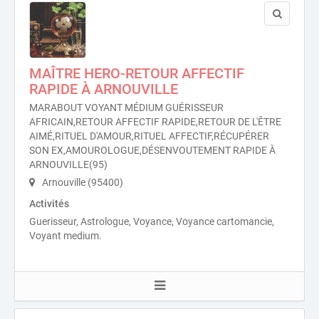
MAÎTRE HERO-RETOUR AFFECTIF
RAPIDE À ARNOUVILLE
MARABOUT VOYANT MÉDIUM GUÉRISSEUR
AFRICAIN,RETOUR AFFECTIF RAPIDE,RETOUR DE L'ÊTRE
AIMÉ,RITUEL D'AMOUR,RITUEL AFFECTIF,RÉCUPÉRER
SON EX,AMOUROLOGUE,DÉSENVOUTEMENT RAPIDE À
ARNOUVILLE(95)
Arnouville (95400)
Activités
Guerisseur, Astrologue, Voyance, Voyance cartomancie,
Voyant medium.