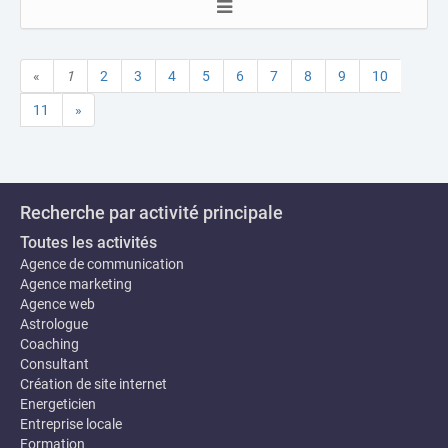
«
1
2
3
4
5
6
7
8
9
10
11
»
Recherche par activité principale
Toutes les activités
Agence de communication
Agence marketing
Agence web
Astrologue
Coaching
Consultant
Création de site internet
Energeticien
Entreprise locale
Formation