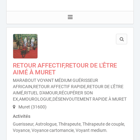
RETOUR AFFECTIF,RETOUR DE L'ÊTRE
AIMÉ À MURET
MARABOUT VOYANT MÉDIUM GUÉRISSEUR
AFRICAIN,RETOUR AFFECTIF RAPIDE,RETOUR DE L'ÊTRE
AIMÉ,RITUEL D'AMOUR,RÉCUPÉRER SON
EX,AMOUROLOGUE,DÉSENVOUTEMENT RAPIDE À MURET
Muret (31600)
Activités
Guerisseur, Astrologue, Thérapeute, Thérapeute de couple,
Voyance, Voyance cartomancie, Voyant medium.