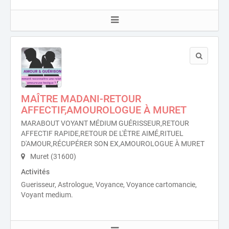
MAÎTRE MADANI-RETOUR
AFFECTIF,AMOUROLOGUE À MURET
MARABOUT VOYANT MÉDIUM GUÉRISSEUR,RETOUR
AFFECTIF RAPIDE,RETOUR DE L'ÊTRE AIMÉ,RITUEL
D'AMOUR,RÉCUPÉRER SON EX,AMOUROLOGUE À MURET
Muret (31600)
Activités
Guerisseur, Astrologue, Voyance, Voyance cartomancie,
Voyant medium.