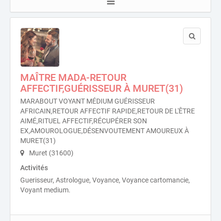
MAÎTRE MADA-RETOUR
AFFECTIF,GUÉRISSEUR À MURET(31)
MARABOUT VOYANT MÉDIUM GUÉRISSEUR
AFRICAIN,RETOUR AFFECTIF RAPIDE,RETOUR DE L'ÊTRE
AIMÉ,RITUEL AFFECTIF,RÉCUPÉRER SON
EX,AMOUROLOGUE,DÉSENVOUTEMENT AMOUREUX À
MURET(31)
Muret (31600)
Activités
Guerisseur, Astrologue, Voyance, Voyance cartomancie,
Voyant medium.