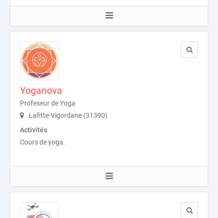
Yoganova
Profeseur de Yoga
Lafitte-Vigordane (31390)
Activités
Cours de yoga.