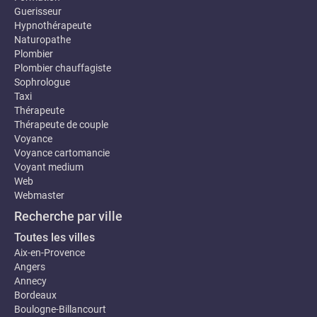
Guerisseur
Hypnothérapeute
Naturopathe
Plombier
Plombier chauffagiste
Sophrologue
Taxi
Thérapeute
Thérapeute de couple
Voyance
Voyance cartomancie
Voyant medium
Web
Webmaster
Recherche par ville
Toutes les villes
Aix-en-Provence
Angers
Annecy
Bordeaux
Boulogne-Billancourt