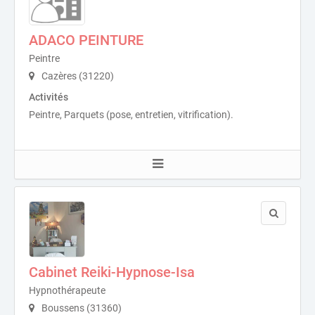
ADACO PEINTURE
Peintre
Cazères (31220)
Activités
Peintre, Parquets (pose, entretien, vitrification).
Cabinet Reiki-Hypnose-Isa
Hypnothérapeute
Boussens (31360)