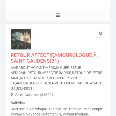
RETOUR AFFECTIF,AMOUROLOGUE À
SAINT-GAUDENS(31)
MARABOUT VOYANT MÉDIUM GUÉRISSEUR
AFRICAIN,RETOUR AFFECTIF RAPIDE,RETOUR DE L'ÊTRE
AIMÉ,RITUEL D'AMOUR,RÉCUPÉRER SON
EX,AMOUROLOGUE,DÉSENVOUTEMENT RAPIDE À SAINT-
GAUDENS(31)
Saint-Gaudens (31800)
Activités
Guerisseur, Astrologue, Thérapeute, Thérapeute de couple,
Voyance, Voyance cartomancie, Voyant medium.