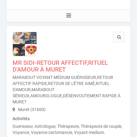
MR SIDI-RETOUR AFFECTIF,RITUEL
D'AMOUR À MURET
MARABOUT VOYANT MÉDIUM GUÉRISSEUR,RETOUR
AFFECTIF RAPIDE,RETOUR DE L'ÊTRE AIMÉ,RITUEL
D'AMOUR,MARABOUT
SÉRIEUX,AMOUROLOGUE,DÉSENVOUTEMENT RAPIDE À
MURET
Muret (31600)
Activités
Guerisseur, Astrologue, Thérapeute, Thérapeute de couple,
Voyance, Voyance cartomancie, Voyant medium.