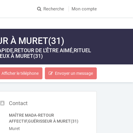
Recherche
Mon compte
UR À MURET(31)
IDE,RETOUR DE L'ÊTRE AIMÉ,RITUEL
UX À MURET(31)
Afficher le téléphone
Envoyer un message
Contact
MAÎTRE MADA-RETOUR
AFFECTIF,GUÉRISSEUR À MURET(31)
Muret