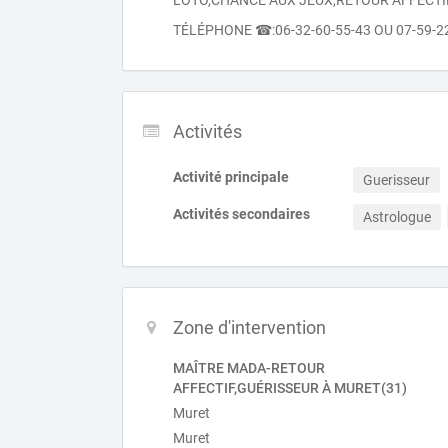
LOTO,CHANCE AUX JEUX,RETOUR AFFECTIF
TÉLÉPHONE ☎:06-32-60-55-43 OU 07-59-
Activités
Activité principale
Guerisseur
Activités secondaires
Astrologue
Zone d'intervention
MAÎTRE MADA-RETOUR
AFFECTIF,GUÉRISSEUR À MURET(31)
Muret
Muret