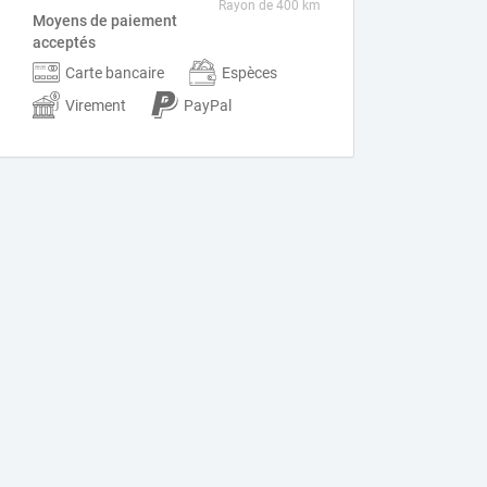
Rayon de 400 km
Moyens de paiement
acceptés
Carte bancaire
Espèces
Virement
PayPal