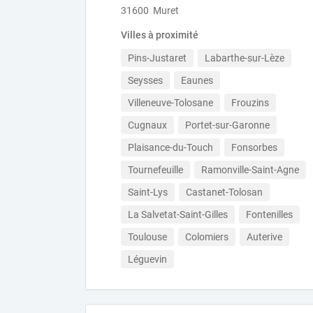
31600 Muret
Villes à proximité
Pins-Justaret
Labarthe-sur-Lèze
Seysses
Eaunes
Villeneuve-Tolosane
Frouzins
Cugnaux
Portet-sur-Garonne
Plaisance-du-Touch
Fonsorbes
Tournefeuille
Ramonville-Saint-Agne
Saint-Lys
Castanet-Tolosan
La Salvetat-Saint-Gilles
Fontenilles
Toulouse
Colomiers
Auterive
Léguevin