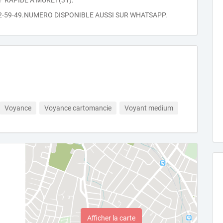
 RAPIDE À MURET(31).
22-59-49.NUMERO DISPONIBLE AUSSI SUR WHATSAPP.
Voyance
Voyance cartomancie
Voyant medium
Afficher la carte