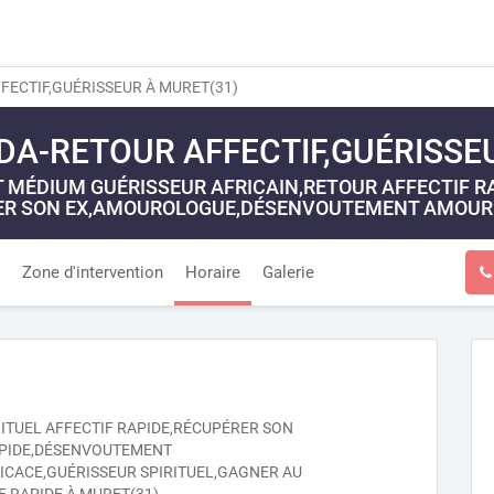
ECTIF,GUÉRISSEUR À MURET(31)
DA-RETOUR AFFECTIF,GUÉRISSE
MÉDIUM GUÉRISSEUR AFRICAIN,RETOUR AFFECTIF RAP
RER SON EX,AMOUROLOGUE,DÉSENVOUTEMENT AMOURE
Zone d'intervention
Horaire
Galerie
RITUEL AFFECTIF RAPIDE,RÉCUPÉRER SON
PIDE,DÉSENVOUTEMENT
CACE,GUÉRISSEUR SPIRITUEL,GAGNER AU