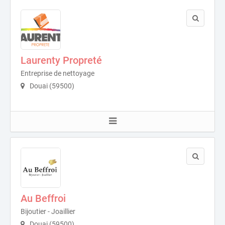
Laurenty Propreté
Entreprise de nettoyage
Douai (59500)
Au Beffroi
Bijoutier - Joaillier
Douai (59500)