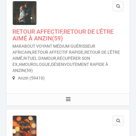
RETOUR AFFECTIF,RETOUR DE L'ÊTRE
AIMÉ À ANZIN(59)
MARABOUT VOYANT MÉDIUM GUÉRISSEUR
AFRICAIN,RETOUR AFFECTIF RAPIDE,RETOUR DE L'ÊTRE
AIMÉ,RITUEL D'AMOUR,RÉCUPÉRER SON
EX,AMOUROLOGUE,DÉSENVOUTEMENT RAPIDE À
ANZIN(59)
Anzin (59410)