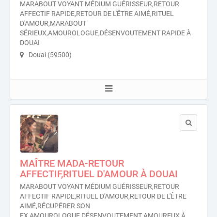
MARABOUT VOYANT MÉDIUM GUÉRISSEUR,RETOUR
AFFECTIF RAPIDE,RETOUR DE L'ÊTRE AIMÉ,RITUEL
D'AMOUR,MARABOUT
SÉRIEUX,AMOUROLOGUE,DÉSENVOUTEMENT RAPIDE À
DOUAI
Douai (59500)
MAÎTRE MADA-RETOUR
AFFECTIF,RITUEL D'AMOUR À DOUAI
MARABOUT VOYANT MÉDIUM GUÉRISSEUR,RETOUR
AFFECTIF RAPIDE,RITUEL D'AMOUR,RETOUR DE L'ÊTRE
AIMÉ,RÉCUPÉRER SON
EX,AMOUROLOGUE,DÉSENVOUTEMENT AMOUREUX À