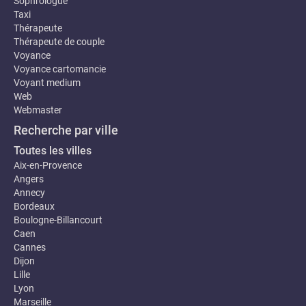
Sophrologue
Taxi
Thérapeute
Thérapeute de couple
Voyance
Voyance cartomancie
Voyant medium
Web
Webmaster
Recherche par ville
Toutes les villes
Aix-en-Provence
Angers
Annecy
Bordeaux
Boulogne-Billancourt
Caen
Cannes
Dijon
Lille
Lyon
Marseille