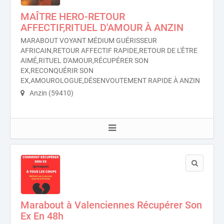
MAÎTRE HERO-RETOUR
AFFECTIF,RITUEL D'AMOUR À ANZIN
MARABOUT VOYANT MÉDIUM GUÉRISSEUR
AFRICAIN,RETOUR AFFECTIF RAPIDE,RETOUR DE L'ÊTRE
AIMÉ,RITUEL D'AMOUR,RÉCUPÉRER SON
EX,RECONQUÉRIR SON
EX,AMOUROLOGUE,DÉSENVOUTEMENT RAPIDE À ANZIN
Anzin (59410)
Marabout à Valenciennes Récupérer Son
Ex En 48h