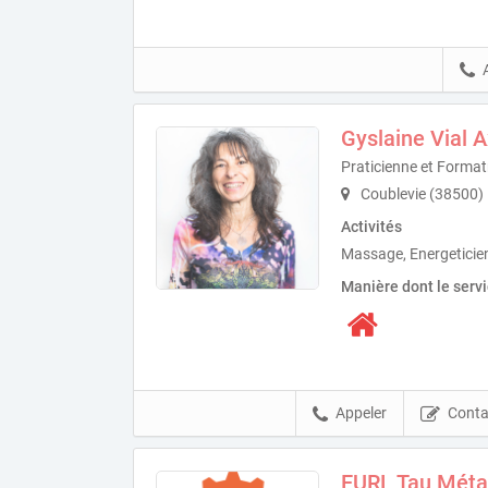
Gyslaine Vial 
Praticienne et Forma
Coublevie (38500)
Activités
Massage, Energeticie
Manière dont le serv
Appeler
Conta
EURL Tau Méta