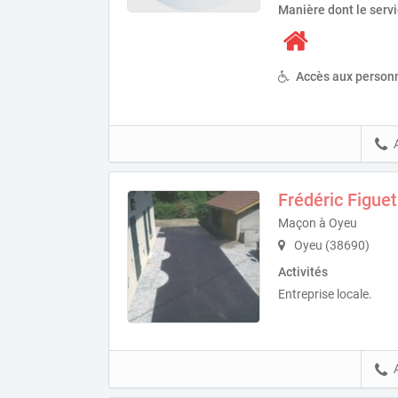
Manière dont le serv
Accès aux personn
Frédéric Figuet
Maçon à Oyeu
Oyeu (38690)
Activités
Entreprise locale.