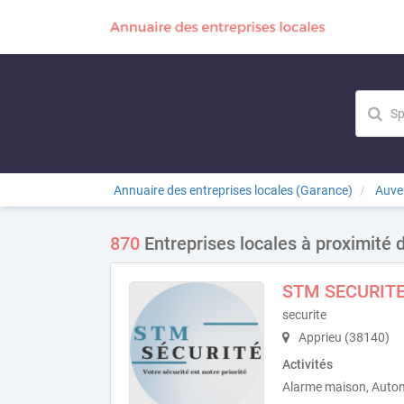
Annuaire des entreprises locales (Garance)
Auve
870
Entreprises locales à proximité 
STM SECURIT
securite
Apprieu (38140)
Activités
Alarme maison, Autom