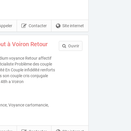
Appeler
Contacter
Site internet
t à Voiron Retour
Ouvrir
ium voyance Retour affectif
écialiste Problème des couple
ité En Couple infidélité renforts
 son couple cris conjugale
 48h a Voiron
nce, Voyance cartomancie,