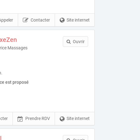
Appeler
Contacter
Site internet
AxeZen
Ouvrir
trice Massages
n.
ice est proposé
cter
Prendre RDV
Site internet
l