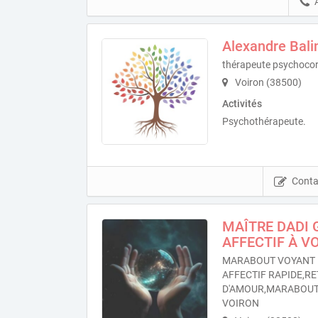
Alexandre Bali
thérapeute psychocor
Voiron (38500)
Activités
Psychothérapeute.
Conta
MAÎTRE DADI 
AFFECTIF À V
MARABOUT VOYANT 
AFFECTIF RAPIDE,RE
D'AMOUR,MARABOUT
VOIRON