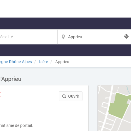
rgne-Rhône-Alpes
Isère
Apprieu
d'Apprieu
E
Ouvrir
atisme de portail.