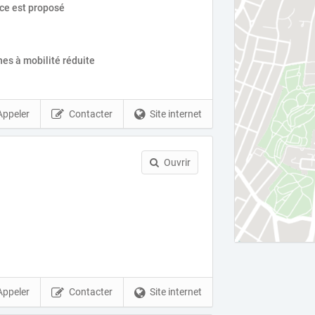
ice est proposé
es à mobilité réduite
Appeler
Contacter
Site internet
Ouvrir
Appeler
Contacter
Site internet