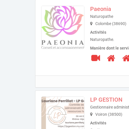
Paeonia
Naturopathe
Colombe (38690)
Activités
Naturopathe.
Manière dont le serv
LP GESTION
Gestionnaire administr
Voiron (38500)
Activités