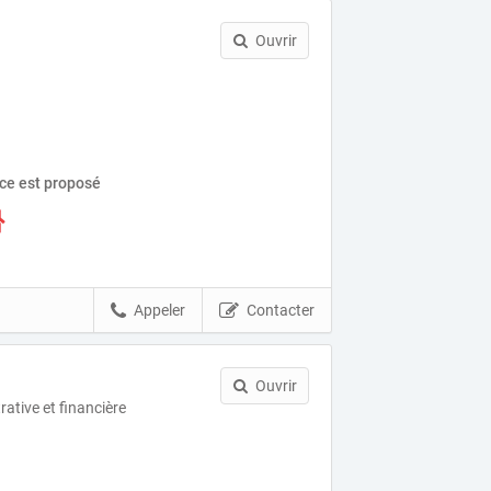
Ouvrir
ice est proposé
Appeler
Contacter
Ouvrir
ative et financière