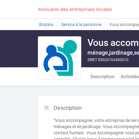
Brézins
Service à la personne
Vous accompa
Vous accom
ménage,jardinage,se
SIRET 85026763400010
Description
Activités
Description
"Vous Accompagner, votre entreprise de servi
ménages et de jardinage. Vous Accompagner v
contact humain. Vous Accompagner vous prop