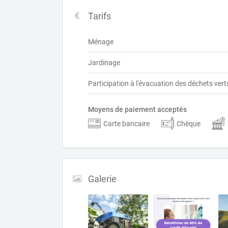
Tarifs
Ménage
Jardinage
Participation à l'évacuation des déchets vert
Moyens de paiement acceptés
Carte bancaire
Chèque
Galerie