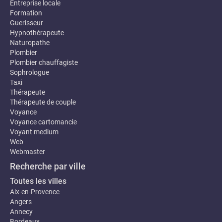
Entreprise locale
Formation
Guerisseur
Hypnothérapeute
Naturopathe
Plombier
Plombier chauffagiste
Sophrologue
Taxi
Thérapeute
Thérapeute de couple
Voyance
Voyance cartomancie
Voyant medium
Web
Webmaster
Recherche par ville
Toutes les villes
Aix-en-Provence
Angers
Annecy
Bordeaux