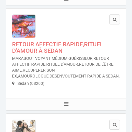
RETOUR AFFECTIF RAPIDE,RITUEL
D'AMOUR À SEDAN
MARABOUT VOYANT MÉDIUM GUÉRISSEUR,RETOUR
AFFECTIF RAPIDE,RITUEL D'AMOUR,RETOUR DE L'ÊTRE
AIMÉ,RÉCUPÉRER SON
EX,AMOUROLOGUE,DÉSENVOUTEMENT RAPIDE À SEDAN.
Sedan (08200)