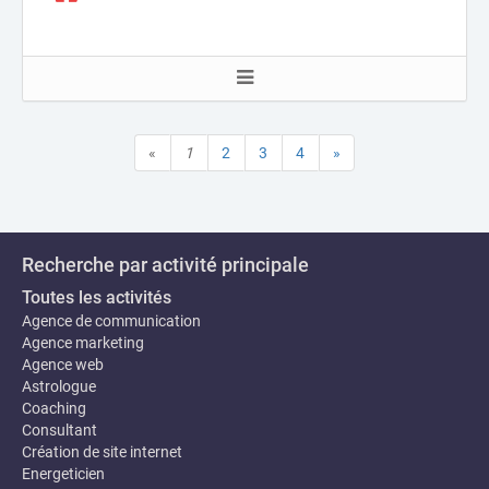
«
1
2
3
4
»
Recherche par activité principale
Toutes les activités
Agence de communication
Agence marketing
Agence web
Astrologue
Coaching
Consultant
Création de site internet
Energeticien