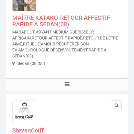
MAÎTRE KATAKO-RETOUR AFFECTIF
RAPIDE À SEDAN(08)
MARABOUT VOYANT MÉDIUM GUÉRISSEUR
AFRICAIN,RETOUR AFFECTIF RAPIDE,RETOUR DE L'ÊTRE
AIMÉ,RITUEL D'AMOUR,RÉCUPÉRER SON
EX,AMOUROLOGUE,DÉSENVOUTEMENT RAPIDE À
SEDAN(08)
Sedan (08200)
StevenCoiff