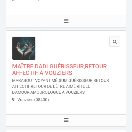
MAÎTRE DADI GUÉRISSEUR,RETOUR
AFFECTIF À VOUZIERS
MARABOUT VOYANT MÉDIUM GUÉRISSEUR,RETOUR
AFFECTIF,RETOUR DE L'ÊTRE AIMÉ,RITUEL
D'AMOUR,AMOUROLOGUE À VOUZIERS
Vouziers (08400)