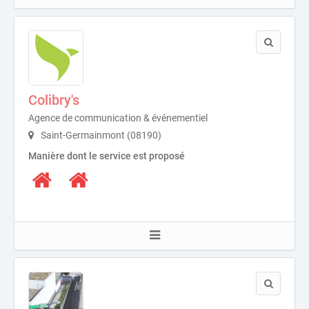
Colibry's
Agence de communication & événementiel
Saint-Germainmont (08190)
Manière dont le service est proposé