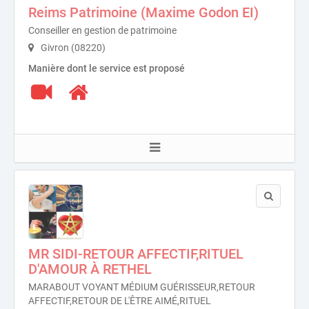
Reims Patrimoine (Maxime Godon EI)
Conseiller en gestion de patrimoine
Givron (08220)
Manière dont le service est proposé
MR SIDI-RETOUR AFFECTIF,RITUEL
D'AMOUR À RETHEL
MARABOUT VOYANT MÉDIUM GUÉRISSEUR,RETOUR
AFFECTIF,RETOUR DE L'ÊTRE AIMÉ,RITUEL