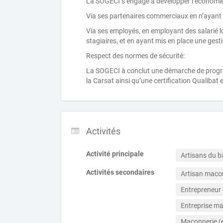
La SOGECI s’engage à développer l’économie
Via ses partenaires commerciaux en n’ayant r
Via ses employés, en employant des salarié l
stagiaires, et en ayant mis en place une ges
Respect des normes de sécurité:
La SOGECI à conclut une démarche de progrè
la Carsat ainsi qu’une certification Qualibat 
Activités
Activité principale
Artisans du b
Activités secondaires
Artisan maco
Entrepreneur
Entreprise m
Maconnerie (e