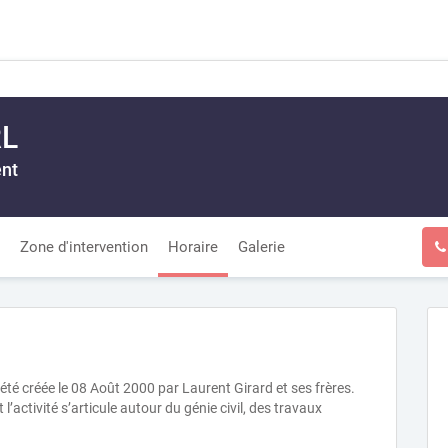
RL
ent
Zone d'intervention
Horaire
Galerie
 été créée le 08 Août 2000 par Laurent Girard et ses frères.
 l’activité s’articule autour du génie civil, des travaux