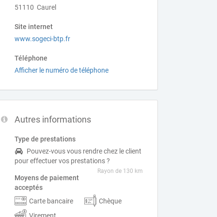
51110 Caurel
Site internet
www.sogeci-btp.fr
Téléphone
Afficher le numéro de téléphone
Autres informations
Type de prestations
Pouvez-vous vous rendre chez le client
pour effectuer vos prestations ?
Rayon de 130 km
Moyens de paiement
acceptés
Carte bancaire
Chèque
Virement