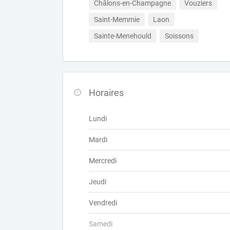
Châlons-en-Champagne
Vouziers
Saint-Memmie
Laon
Sainte-Menehould
Soissons
Horaires
Lundi
Mardi
Mercredi
Jeudi
Vendredi
Samedi