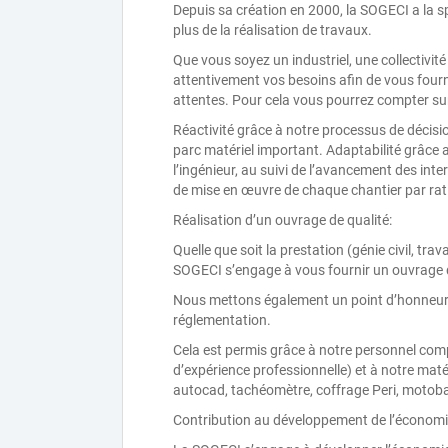
Depuis sa création en 2000, la SOGECI a la spé
plus de la réalisation de travaux.
Que vous soyez un industriel, une collectivité
attentivement vos besoins afin de vous fourn
attentes. Pour cela vous pourrez compter sur 
Réactivité grâce à notre processus de décision
parc matériel important. Adaptabilité grâce a
l’ingénieur, au suivi de l’avancement des inte
de mise en œuvre de chaque chantier par ratio
Réalisation d’un ouvrage de qualité:
Quelle que soit la prestation (génie civil, tr
SOGECI s’engage à vous fournir un ouvrage d
Nous mettons également un point d’honneur à r
réglementation.
Cela est permis grâce à notre personnel comp
d’expérience professionnelle) et à notre mat
autocad, tachéomètre, coffrage Peri, motobas
Contribution au développement de l’économie