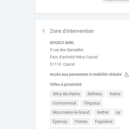
Zone d'intervention
SOGECI SARL
5 rue des Semailles
Parc d'activité Witry-Caurel
51110 Caurel
Accès aux personnes à mobilité réduite
Villes à proximité
Witry-lès-Reims
Bétheny
Reims
Cormontreuil
Tinqueux
Mourmelon-le-Grand
Rethel
Ay
Épernay
Fismes
Fagnières