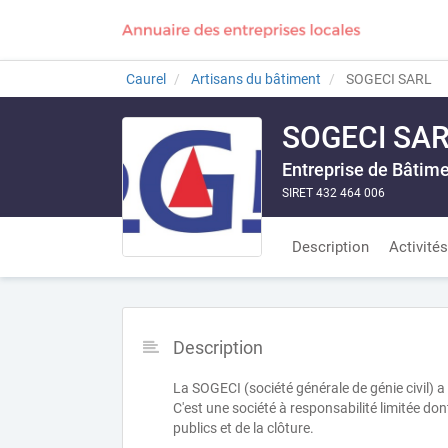
Caurel
Artisans du bâtiment
SOGECI SARL
SOGECI SA
Entreprise de Bâtim
SIRET 432 464 006
Description
Activités
Description
La SOGECI (société générale de génie civil) a
C'est une société à responsabilité limitée dont
publics et de la clôture.