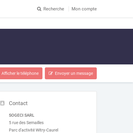
Recherche
Mon compte
Afficher le téléphone
Envoyer un message
Contact
SOGECI SARL
5 rue des Semailles
Parc d'activité Witry-Caurel