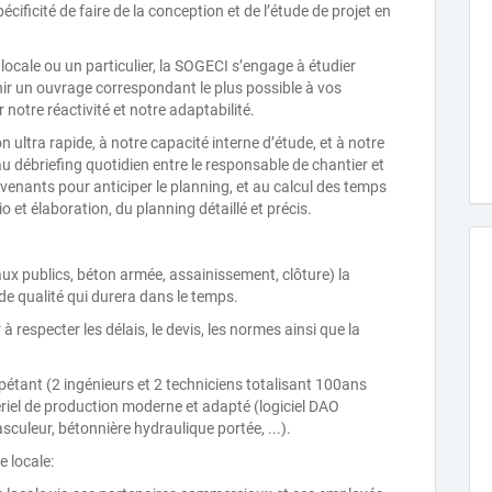
cificité de faire de la conception et de l’étude de projet en
 locale ou un particulier, la SOGECI s’engage à étudier
ir un ouvrage correspondant le plus possible à vos
notre réactivité et notre adaptabilité.
 ultra rapide, à notre capacité interne d’étude, et à notre
u débriefing quotidien entre le responsable de chantier et
rvenants pour anticiper le planning, et au calcul des temps
 et élaboration, du planning détaillé et précis.
avaux publics, béton armée, assainissement, clôture) la
e qualité qui durera dans le temps.
especter les délais, le devis, les normes ainsi que la
étant (2 ingénieurs et 2 techniciens totalisant 100ans
ériel de production moderne et adapté (logiciel DAO
culeur, bétonnière hydraulique portée, ...).
 locale: