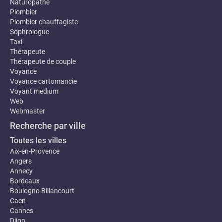
Naturopathe
Plombier
Plombier chauffagiste
Sophrologue
Taxi
Thérapeute
Thérapeute de couple
Voyance
Voyance cartomancie
Voyant medium
Web
Webmaster
Recherche par ville
Toutes les villes
Aix-en-Provence
Angers
Annecy
Bordeaux
Boulogne-Billancourt
Caen
Cannes
Dijon