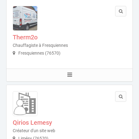
Therm2o
Chauffagiste à Fresquiennes
Fresquiennes (76570)
Qirios Lemesy
Créateur d'un site web
Limésy (76570)