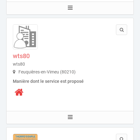
wts80
wts80
Feuquières-en-Vimeu (80210)
Manière dont le service est proposé