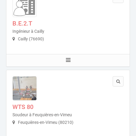
B.E.2.T
Ingénieur à Cailly
Cailly (76690)
WTS 80
Soudeur à Feuquières-en-Vimeu
Feuquières-en-Vimeu (80210)