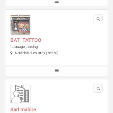
BAT ' TATTOO
tatouage piercing
Neufchâtel-en-Bray (76270)
Sarl mabire