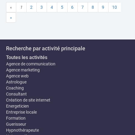
«
1
2
3
4
5
6
7
8
9
10
»
Recherche par activité principale
Toutes les activités
Agence de communication
Agence marketing
Agence web
Astrologue
Coaching
Consultant
Création de site internet
Energeticien
Entreprise locale
Formation
Guerisseur
Hypnothérapeute