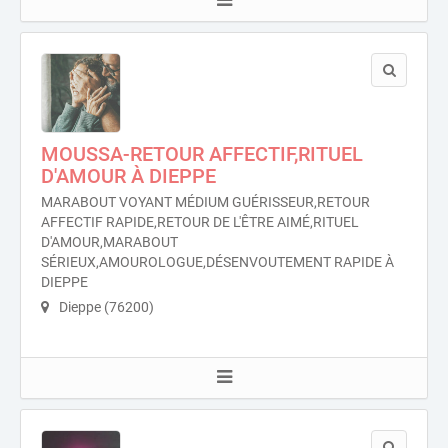
MOUSSA-RETOUR AFFECTIF,RITUEL
D'AMOUR À DIEPPE
MARABOUT VOYANT MÉDIUM GUÉRISSEUR,RETOUR
AFFECTIF RAPIDE,RETOUR DE L'ÊTRE AIMÉ,RITUEL
D'AMOUR,MARABOUT
SÉRIEUX,AMOUROLOGUE,DÉSENVOUTEMENT RAPIDE À
DIEPPE
Dieppe (76200)