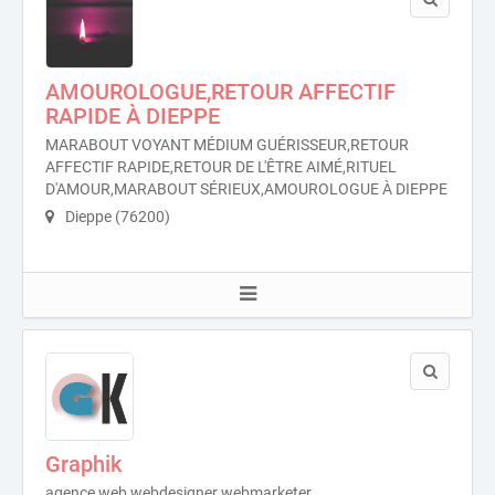
AMOUROLOGUE,RETOUR AFFECTIF
RAPIDE À DIEPPE
MARABOUT VOYANT MÉDIUM GUÉRISSEUR,RETOUR
AFFECTIF RAPIDE,RETOUR DE L'ÊTRE AIMÉ,RITUEL
D'AMOUR,MARABOUT SÉRIEUX,AMOUROLOGUE À DIEPPE
Dieppe (76200)
Graphik
agence web webdesigner webmarketer