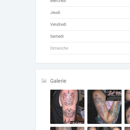
Mercredi
Jeudi
Vendredi
Samedi
Dimanche
Galerie