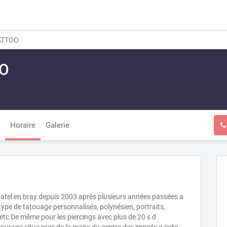
TATTOO
OO
Horaire
Galerie
hatel en bray depuis 2003 après plusieurs années passées a
 type de tatouage personnalisés, polynésien, portraits,
 etc De même pour les piercings avec plus de 20 s d