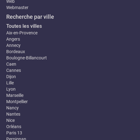
Web
Webmaster
Recherche par ville
Toutes les villes
Aix-en-Provence
Angers
Annecy
Bordeaux
Boulogne-Billancourt
Caen
Cannes
Dijon
Lille
Lyon
Marseille
Montpellier
Nancy
Nantes
Nice
Orléans
Paris 13
Perpignan