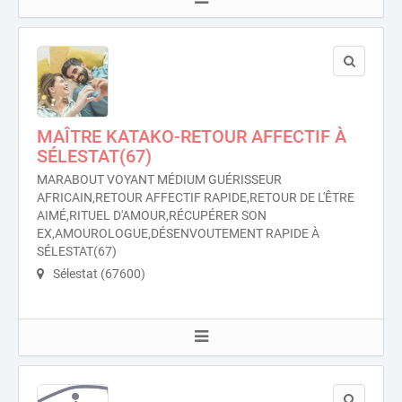
MAÎTRE KATAKO-RETOUR AFFECTIF À
SÉLESTAT(67)
MARABOUT VOYANT MÉDIUM GUÉRISSEUR
AFRICAIN,RETOUR AFFECTIF RAPIDE,RETOUR DE L'ÊTRE
AIMÉ,RITUEL D'AMOUR,RÉCUPÉRER SON
EX,AMOUROLOGUE,DÉSENVOUTEMENT RAPIDE À
SÉLESTAT(67)
Sélestat (67600)