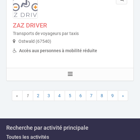
ZAZ DRIVER
Transports de voyageurs par taxis
Ostwald (67540)
Accès aux personnes à mobilité réduite
«
1
2
3
4
5
6
7
8
9
»
Recherche par activité principale
Toutes les activités