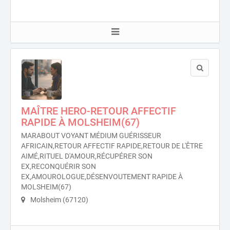
MAÎTRE HERO-RETOUR AFFECTIF
RAPIDE À MOLSHEIM(67)
MARABOUT VOYANT MÉDIUM GUÉRISSEUR
AFRICAIN,RETOUR AFFECTIF RAPIDE,RETOUR DE L'ÊTRE
AIMÉ,RITUEL D'AMOUR,RÉCUPÉRER SON
EX,RECONQUÉRIR SON
EX,AMOUROLOGUE,DÉSENVOUTEMENT RAPIDE À
MOLSHEIM(67)
Molsheim (67120)