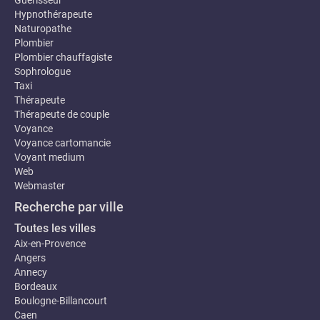
Hypnothérapeute
Naturopathe
Plombier
Plombier chauffagiste
Sophrologue
Taxi
Thérapeute
Thérapeute de couple
Voyance
Voyance cartomancie
Voyant medium
Web
Webmaster
Recherche par ville
Toutes les villes
Aix-en-Provence
Angers
Annecy
Bordeaux
Boulogne-Billancourt
Caen