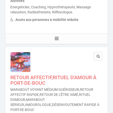
Activités
Energeticien, Coaching, Hypnothérapeute, Massage
relaxation, Radiesthesiste, Réflexologue.
Accès aux personnes à mobilité réduite
RETOUR AFFECTIF,RITUEL D'AMOUR À
PORT-DE-BOUC
MARABOUT VOYANT MÉDIUM GUÉRISSEUR,RETOUR
AFFECTIF RAPIDE,RETOUR DE L'ÊTRE AIMÉ,RITUEL
D'AMOUR,MARABOUT
SÉRIEUX,AMOUROLOGUE,DÉSENVOUTEMENT RAPIDE À
PORT-DE-BOUC