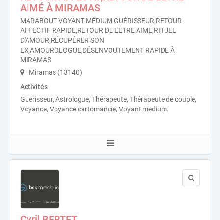
AIMÉ À MIRAMAS
MARABOUT VOYANT MÉDIUM GUÉRISSEUR,RETOUR
AFFECTIF RAPIDE,RETOUR DE L'ÊTRE AIMÉ,RITUEL
D'AMOUR,RÉCUPÉRER SON
EX,AMOUROLOGUE,DÉSENVOUTEMENT RAPIDE À
MIRAMAS
Miramas (13140)
Activités
Guerisseur, Astrologue, Thérapeute, Thérapeute de couple,
Voyance, Voyance cartomancie, Voyant medium.
Cyril BERTET