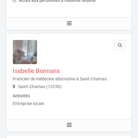
Accès aux personnes à mobilité réduite
Isabelle Bonnans
Praticien de médecine alternative à Saint-Chamas
Saint-Chamas (13250)
Activités
Entreprise locale.