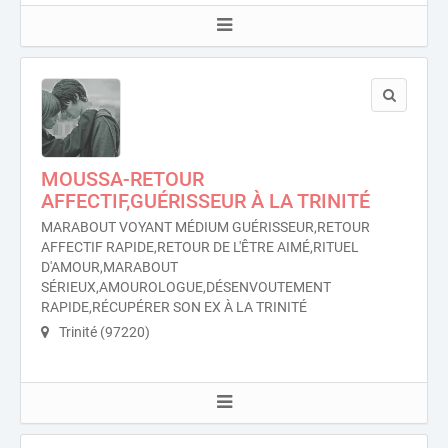
MOUSSA-RETOUR
AFFECTIF,GUÉRISSEUR À LA TRINITÉ
MARABOUT VOYANT MÉDIUM GUÉRISSEUR,RETOUR
AFFECTIF RAPIDE,RETOUR DE L'ÊTRE AIMÉ,RITUEL
D'AMOUR,MARABOUT
SÉRIEUX,AMOUROLOGUE,DÉSENVOUTEMENT
RAPIDE,RÉCUPÉRER SON EX À LA TRINITÉ
Trinité (97220)