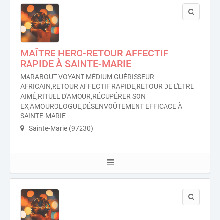
MAÎTRE HERO-RETOUR AFFECTIF
RAPIDE À SAINTE-MARIE
MARABOUT VOYANT MÉDIUM GUÉRISSEUR
AFRICAIN,RETOUR AFFECTIF RAPIDE,RETOUR DE L'ÊTRE
AIMÉ,RITUEL D'AMOUR,RÉCUPÉRER SON
EX,AMOUROLOGUE,DÉSENVOÛTEMENT EFFICACE À
SAINTE-MARIE
Sainte-Marie (97230)