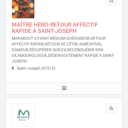
MAÎTRE HERO-RETOUR AFFECTIF
RAPIDE À SAINT-JOSEPH
MARABOUT VOYANT MÉDIUM GUÉRISSEUR,RETOUR
AFFECTIF RAPIDE,RETOUR DE L'ÊTRE AIMÉ,RITUEL
D'AMOUR,RÉCUPÉRER SON EX,RECONQUÉRIR SON
EX,AMOUROLOGUE,DÉSENVOUTEMENT RAPIDE À SAINT-
JOSEPH
Saint-Joseph (97212)