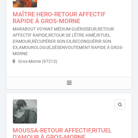
MAÎTRE HERO-RETOUR AFFECTIF
RAPIDE À GROS-MORNE
MARABOUT VOYANT MÉDIUM GUÉRISSEUR,RETOUR
AFFECTIF RAPIDE,RETOUR DE L'ÊTRE AIMÉ,RITUEL
D'AMOUR,RÉCUPÉRER SON EX,RECONQUÉRIR SON
EX,AMOUROLOGUE,DÉSENVOUTEMENT RAPIDE À GROS-
MORNE
Gros-Morne (97213)
MOUSSA-RETOUR AFFECTIF,RITUEL
D'AMOUR À GROS-MORNE