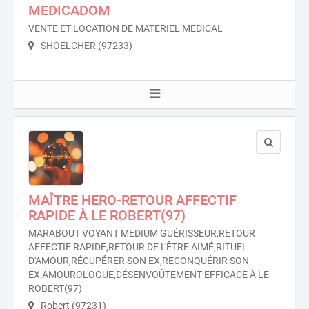
MEDICADOM
VENTE ET LOCATION DE MATERIEL MEDICAL
SHOELCHER (97233)
MAÎTRE HERO-RETOUR AFFECTIF
RAPIDE À LE ROBERT(97)
MARABOUT VOYANT MÉDIUM GUÉRISSEUR,RETOUR
AFFECTIF RAPIDE,RETOUR DE L'ÊTRE AIMÉ,RITUEL
D'AMOUR,RÉCUPÉRER SON EX,RECONQUÉRIR SON
EX,AMOUROLOGUE,DÉSENVOÛTEMENT EFFICACE À LE
ROBERT(97)
Robert (97231)