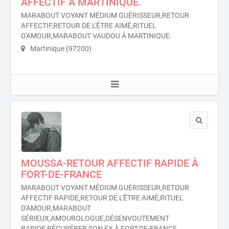
AFFECTIF À MARTINIQUE.
MARABOUT VOYANT MÉDIUM GUÉRISSEUR,RETOUR
AFFECTIF,RETOUR DE L'ÊTRE AIMÉ,RITUEL
D'AMOUR,MARABOUT VAUDOU À MARTINIQUE.
Martinique (97200)
MOUSSA-RETOUR AFFECTIF RAPIDE À
FORT-DE-FRANCE
MARABOUT VOYANT MÉDIUM GUÉRISSEUR,RETOUR
AFFECTIF RAPIDE,RETOUR DE L'ÊTRE AIMÉ,RITUEL
D'AMOUR,MARABOUT
SÉRIEUX,AMOUROLOGUE,DÉSENVOUTEMENT
RAPIDE,RÉCUPÉRER SON EX À FORT-DE-FRANCE