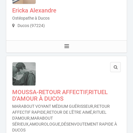
Ericka Alexandre
Ostéopathe à Ducos
Ducos (97224)
MOUSSA-RETOUR AFFECTIF,RITUEL
D'AMOUR À DUCOS
MARABOUT VOYANT MÉDIUM GUÉRISSEUR,RETOUR
AFFECTIF RAPIDE,RETOUR DE L'ÊTRE AIMÉ,RITUEL
D'AMOUR,MARABOUT
SÉRIEUX,AMOUROLOGUE,DÉSENVOUTEMENT RAPIDE À
DUCOS