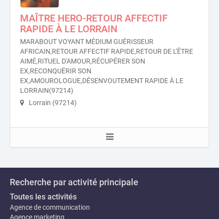
MAÎTRE HERO-RETOUR AFFECTIF
RAPIDE À LE LORRAIN
MARABOUT VOYANT MÉDIUM GUÉRISSEUR
AFRICAIN,RETOUR AFFECTIF RAPIDE,RETOUR DE L'ÊTRE
AIMÉ,RITUEL D'AMOUR,RÉCUPÉRER SON
EX,RECONQUÉRIR SON
EX,AMOUROLOGUE,DÉSENVOUTEMENT RAPIDE À LE
LORRAIN(97214)
Lorrain (97214)
Recherche par activité principale
Toutes les activités
Agence de communication
Agence marketing