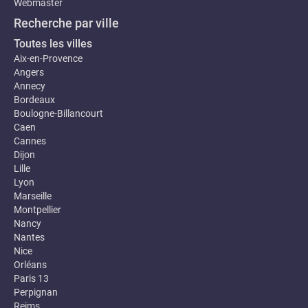
Webmaster
Recherche par ville
Toutes les villes
Aix-en-Provence
Angers
Annecy
Bordeaux
Boulogne-Billancourt
Caen
Cannes
Dijon
Lille
Lyon
Marseille
Montpellier
Nancy
Nantes
Nice
Orléans
Paris 13
Perpignan
Reims