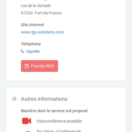
rue de la dorsale
97200 Fort-de-France
Site internet
www.lgs-solutions.com
Téléphone
Appeler
Prendre RDV
Autres informations
Manière dont le service est proposé
Visioconférence possible
Sur place - à l'adresse de