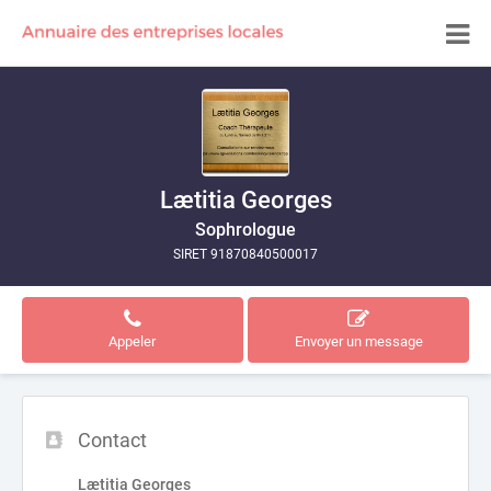
Lætitia Georges
Sophrologue
SIRET 91870840500017
Appeler
Envoyer un message
Contact
Lætitia Georges