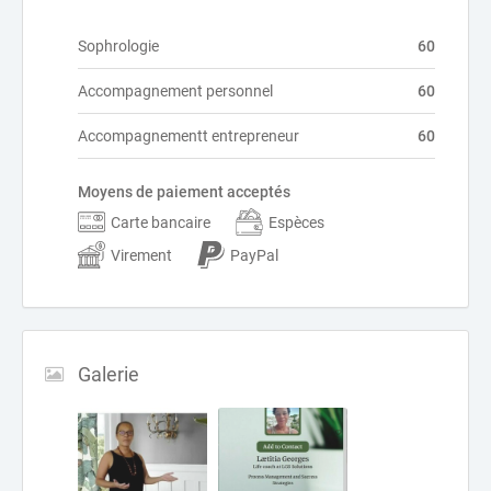
Sophrologie
60
Accompagnement personnel
60
Accompagnementt entrepreneur
60
Moyens de paiement acceptés
Carte bancaire
Espèces
Virement
PayPal
Galerie