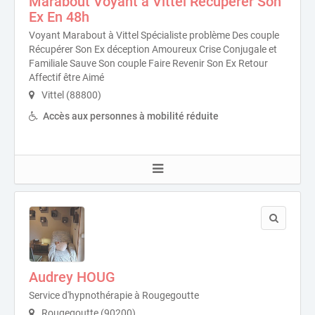
Marabout Voyant à Vittel Récupérer Son
Ex En 48h
Voyant Marabout à Vittel Spécialiste problème Des couple
Récupérer Son Ex déception Amoureux Crise Conjugale et
Familiale Sauve Son couple Faire Revenir Son Ex Retour
Affectif être Aimé
Vittel (88800)
Accès aux personnes à mobilité réduite
Audrey HOUG
Service d'hypnothérapie à Rougegoutte
Rougegoutte (90200)