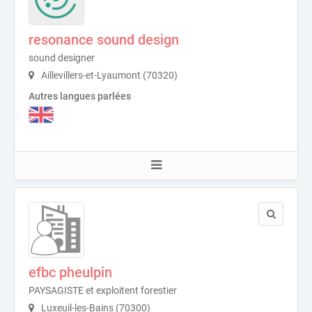
resonance sound design
sound designer
Aillevillers-et-Lyaumont (70320)
Autres langues parlées
efbc pheulpin
PAYSAGISTE et exploitent forestier
Luxeuil-les-Bains (70300)