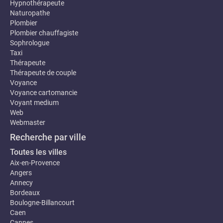
Hypnothérapeute
Naturopathe
Plombier
Plombier chauffagiste
Sophrologue
Taxi
Thérapeute
Thérapeute de couple
Voyance
Voyance cartomancie
Voyant medium
Web
Webmaster
Recherche par ville
Toutes les villes
Aix-en-Provence
Angers
Annecy
Bordeaux
Boulogne-Billancourt
Caen
Cannes