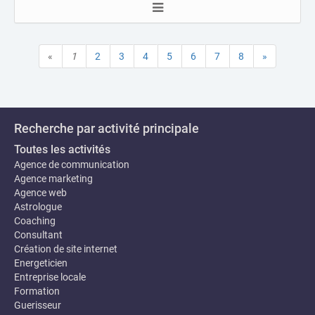
«
1
2
3
4
5
6
7
8
»
Recherche par activité principale
Toutes les activités
Agence de communication
Agence marketing
Agence web
Astrologue
Coaching
Consultant
Création de site internet
Energeticien
Entreprise locale
Formation
Guerisseur