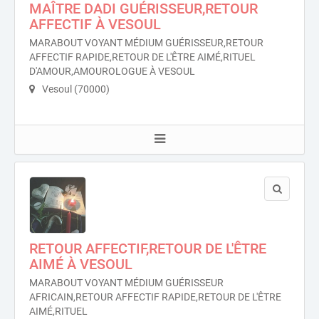
MAÎTRE DADI GUÉRISSEUR,RETOUR
AFFECTIF À VESOUL
MARABOUT VOYANT MÉDIUM GUÉRISSEUR,RETOUR
AFFECTIF RAPIDE,RETOUR DE L'ÊTRE AIMÉ,RITUEL
D'AMOUR,AMOUROLOGUE À VESOUL
Vesoul (70000)
RETOUR AFFECTIF,RETOUR DE L'ÊTRE
AIMÉ À VESOUL
MARABOUT VOYANT MÉDIUM GUÉRISSEUR
AFRICAIN,RETOUR AFFECTIF RAPIDE,RETOUR DE L'ÊTRE
AIMÉ,RITUEL