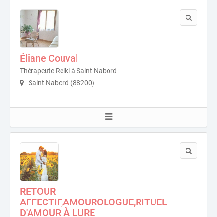
Éliane Couval
Thérapeute Reiki à Saint-Nabord
Saint-Nabord (88200)
RETOUR
AFFECTIF,AMOUROLOGUE,RITUEL
D'AMOUR À LURE