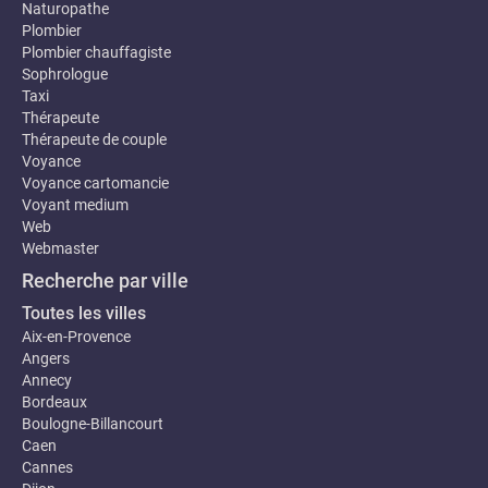
Naturopathe
Plombier
Plombier chauffagiste
Sophrologue
Taxi
Thérapeute
Thérapeute de couple
Voyance
Voyance cartomancie
Voyant medium
Web
Webmaster
Recherche par ville
Toutes les villes
Aix-en-Provence
Angers
Annecy
Bordeaux
Boulogne-Billancourt
Caen
Cannes