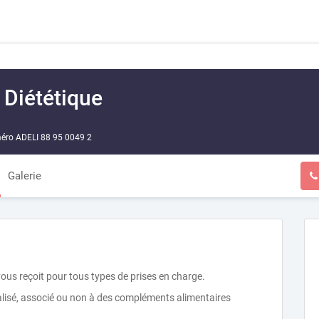
 Diététique
ro ADELI 88 95 0049 2
Galerie
 vous reçoit pour tous types de prises en charge.
alisé, associé ou non à des compléments alimentaires