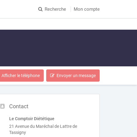
Recherche
Mon compte
Afficher le téléphone
Envoyer un message
Contact
Le Comptoir Diététique
21 Avenue du Maréchal de Lattre de
Tassigny