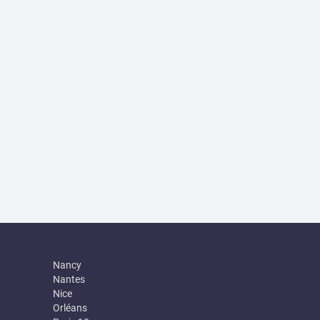
Nancy
Nantes
Nice
Orléans