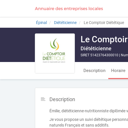
Épinal
Diététicienne
Le Comptoir Diététique
Le Comptoir
Diététicienne
SIRET 51423764300010
|
Numé
Description
Horaire
Description
Émilie, diététicienne-nutritionniste diplômée
Je vous propose un suivi diététique personn
naturels Français et sans additifs.