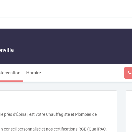
nville
ntervention
Horaire
e près d’Épinal, est votre Chauffagiste et Plombier de
un conseil personnalisé et nos certifications RGE (QualiPAC,