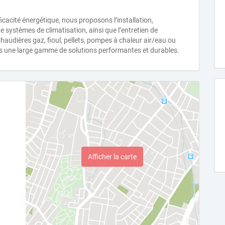
fficacité énergétique, nous proposons l’installation,
de systèmes de climatisation, ainsi que l’entretien de
haudières gaz, fioul, pellets, pompes à chaleur air/eau ou
ons une large gamme de solutions performantes et durables.
Afficher la carte