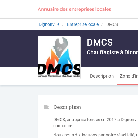
Dignonville
Entreprise locale
DMCS
DMCS
Chauffagiste à Digno
Description
Zone d'i
Description
DMCS, entreprise fondée en 2017 à Dignonvill
confiance.
Nous nous distinguons par notre réactivité, 