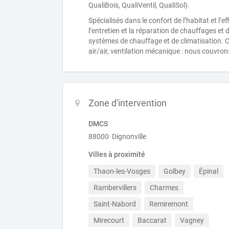
QualiBois, QualiVentil, QualiSol).
Spécialisés dans le confort de l’habitat et l’e
l’entretien et la réparation de chauffages et 
systèmes de chauffage et de climatisation. C
air/air, ventilation mécanique : nous couvr
Zone d'intervention
DMCS
88000 Dignonville
Villes à proximité
Thaon-les-Vosges
Golbey
Épinal
Rambervillers
Charmes
Saint-Nabord
Remiremont
Mirecourt
Baccarat
Vagney