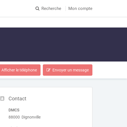
Recherche
Mon compte
Afficher le téléphone
Envoyer un message
Contact
DMCS
88000 Dignonville