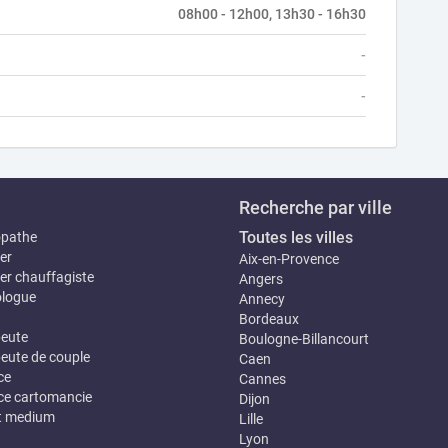
08h00 - 12h00, 13h30 - 16h30
-
-
Recherche par ville
Toutes les villes
opathe
er
Aix-en-Provence
er chauffagiste
Angers
logue
Annecy
Bordeaux
eute
Boulogne-Billancourt
eute de couple
Caen
ce
Cannes
e cartomancie
Dijon
t medium
Lille
Lyon