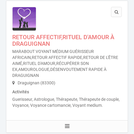
RETOUR AFFECTIF,RITUEL D'AMOUR À
DRAGUIGNAN
MARABOUT VOYANT MÉDIUM GUÉRISSEUR
AFRICAIN,RETOUR AFFECTIF RAPIDE,RETOUR DE L'ÊTRE
AIMÉ,RITUEL D'AMOUR,RÉCUPÉRER SON
EX,AMOUROLOGUE,DÉSENVOUTEMENT RAPIDE À
DRAGUIGNAN
Draguignan (83300)
Activités
Guerisseur, Astrologue, Thérapeute, Thérapeute de couple,
Voyance, Voyance cartomancie, Voyant medium.