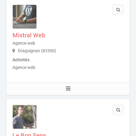
Mistral Web
Agence web
Draguignan (83300)
Activités
Agence web.
Le Bon Sens