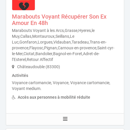
Marabouts Voyant Récupérer Son Ex
Amour En 48h
Marabouts Voyant à les Arcs,Grasse,Hyeres,le
Muy,Callas,Montauroux,Seillans,Le
Luc,Gonfaron,Lorgues,Vidauban,Taradeau,Trans-en-
provence,Flayosc,Pignan,Carnoux-en-provence,Saint-cyr-
le-Mer,Ciotat,Bandolier,Bagnol-en-Foret,Adret-de-
l’Esterel,Retour Affectif
Châteaudouble (83300)
Activités
Voyance cartomancie, Voyance, Voyance cartomancie,
Voyant medium.
Accès aux personnes à mobilité réduite