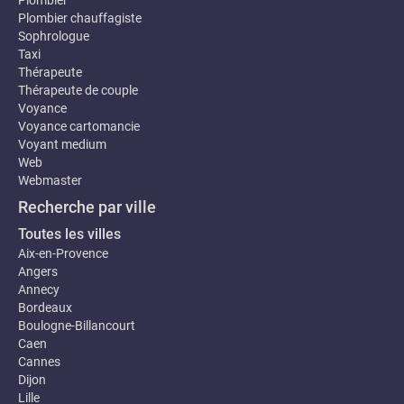
Plombier
Plombier chauffagiste
Sophrologue
Taxi
Thérapeute
Thérapeute de couple
Voyance
Voyance cartomancie
Voyant medium
Web
Webmaster
Recherche par ville
Toutes les villes
Aix-en-Provence
Angers
Annecy
Bordeaux
Boulogne-Billancourt
Caen
Cannes
Dijon
Lille