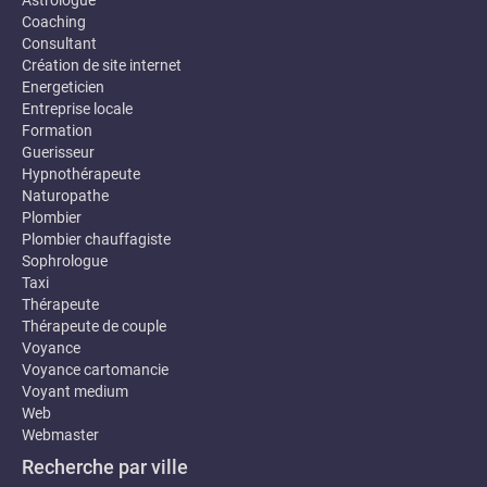
Astrologue
Coaching
Consultant
Création de site internet
Energeticien
Entreprise locale
Formation
Guerisseur
Hypnothérapeute
Naturopathe
Plombier
Plombier chauffagiste
Sophrologue
Taxi
Thérapeute
Thérapeute de couple
Voyance
Voyance cartomancie
Voyant medium
Web
Webmaster
Recherche par ville