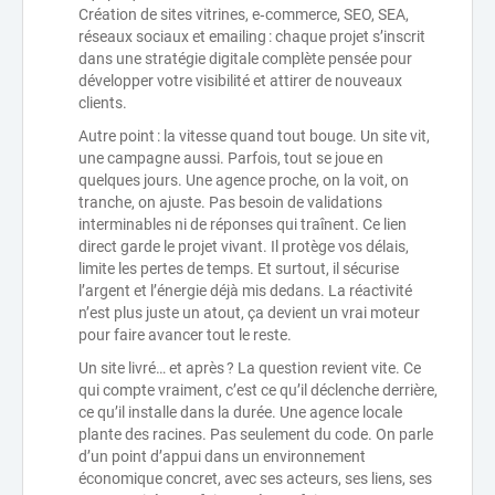
Création de sites vitrines, e‑commerce, SEO, SEA,
réseaux sociaux et emailing : chaque projet s’inscrit
dans une stratégie digitale complète pensée pour
développer votre visibilité et attirer de nouveaux
clients.
Autre point : la vitesse quand tout bouge. Un site vit,
une campagne aussi. Parfois, tout se joue en
quelques jours. Une agence proche, on la voit, on
tranche, on ajuste. Pas besoin de validations
interminables ni de réponses qui traînent. Ce lien
direct garde le projet vivant. Il protège vos délais,
limite les pertes de temps. Et surtout, il sécurise
l’argent et l’énergie déjà mis dedans. La réactivité
n’est plus juste un atout, ça devient un vrai moteur
pour faire avancer tout le reste.
Un site livré… et après ? La question revient vite. Ce
qui compte vraiment, c’est ce qu’il déclenche derrière,
ce qu’il installe dans la durée. Une agence locale
plante des racines. Pas seulement du code. On parle
d’un point d’appui dans un environnement
économique concret, avec ses acteurs, ses liens, ses