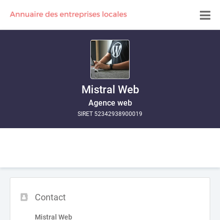
Mistral Web
Agence web
SIRET 52342938900019
Contact
Mistral Web