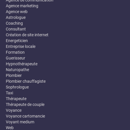
Agence de communication
Agence marketing
Agence web
Astrologue
Coaching
Consultant
Création de site internet
Energeticien
Entreprise locale
Formation
Guerisseur
Hypnothérapeute
Naturopathe
Plombier
Plombier chauffagiste
Sophrologue
Taxi
Thérapeute
Thérapeute de couple
Voyance
Voyance cartomancie
Voyant medium
Web