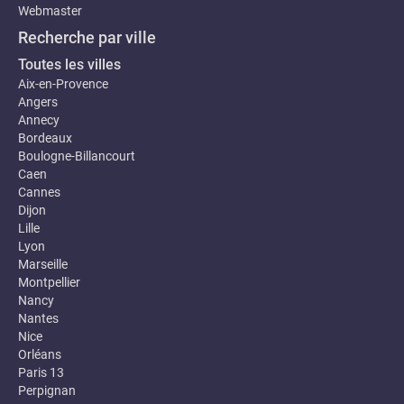
Webmaster
Recherche par ville
Toutes les villes
Aix-en-Provence
Angers
Annecy
Bordeaux
Boulogne-Billancourt
Caen
Cannes
Dijon
Lille
Lyon
Marseille
Montpellier
Nancy
Nantes
Nice
Orléans
Paris 13
Perpignan