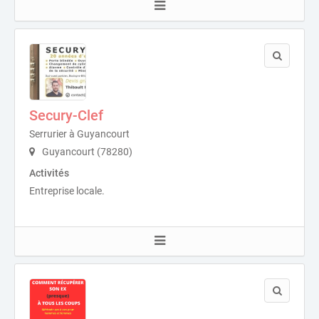
Secury-Clef
Serrurier à Guyancourt
Guyancourt (78280)
Activités
Entreprise locale.