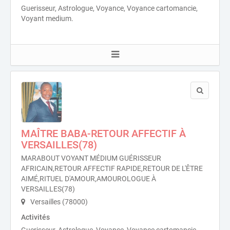
Guerisseur, Astrologue, Voyance, Voyance cartomancie,
Voyant medium.
MAÎTRE BABA-RETOUR AFFECTIF À
VERSAILLES(78)
MARABOUT VOYANT MÉDIUM GUÉRISSEUR
AFRICAIN,RETOUR AFFECTIF RAPIDE,RETOUR DE L'ÊTRE
AIMÉ,RITUEL D'AMOUR,AMOUROLOGUE À
VERSAILLES(78)
Versailles (78000)
Activités
Guerisseur, Astrologue, Voyance, Voyance cartomancie,