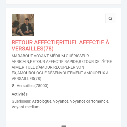
RETOUR AFFECTIF,RITUEL AFFECTIF À
VERSAILLES(78)
MARABOUT VOYANT MÉDIUM GUÉRISSEUR
AFRICAIN,RETOUR AFFECTIF RAPIDE,RETOUR DE L'ÊTRE
AIMÉ,RITUEL D'AMOUR,RÉCUPÉRER SON
EX,AMOUROLOGUE,DÉSENVOUTEMENT AMOUREUX À
VERSAILLES(78)
Versailles (78000)
Activités
Guerisseur, Astrologue, Voyance, Voyance cartomancie,
Voyant medium.