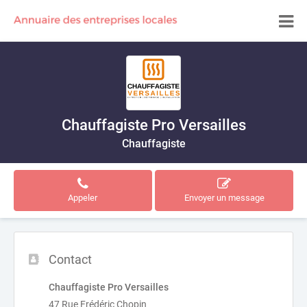
Chauffagiste Pro Versailles
Chauffagiste
Appeler
Envoyer un message
Contact
Chauffagiste Pro Versailles
47 Rue Frédéric Chopin