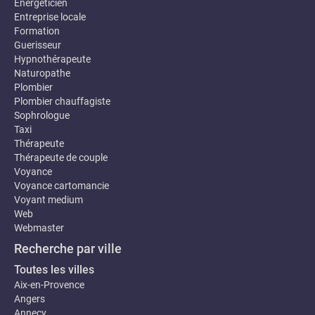
Energeticien
Entreprise locale
Formation
Guerisseur
Hypnothérapeute
Naturopathe
Plombier
Plombier chauffagiste
Sophrologue
Taxi
Thérapeute
Thérapeute de couple
Voyance
Voyance cartomancie
Voyant medium
Web
Webmaster
Recherche par ville
Toutes les villes
Aix-en-Provence
Angers
Annecy