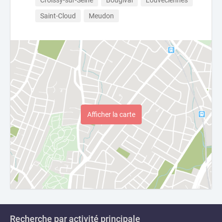
Croissy-sur-Seine
Bougival
Louveciennes
Saint-Cloud
Meudon
Afficher la carte
Recherche par activité principale