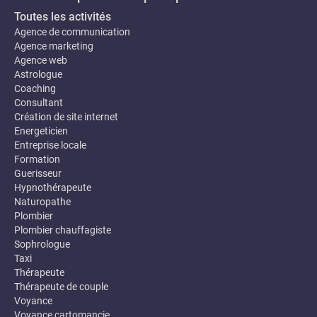
Toutes les activités
Agence de communication
Agence marketing
Agence web
Astrologue
Coaching
Consultant
Création de site internet
Energeticien
Entreprise locale
Formation
Guerisseur
Hypnothérapeute
Naturopathe
Plombier
Plombier chauffagiste
Sophrologue
Taxi
Thérapeute
Thérapeute de couple
Voyance
Voyance cartomancie