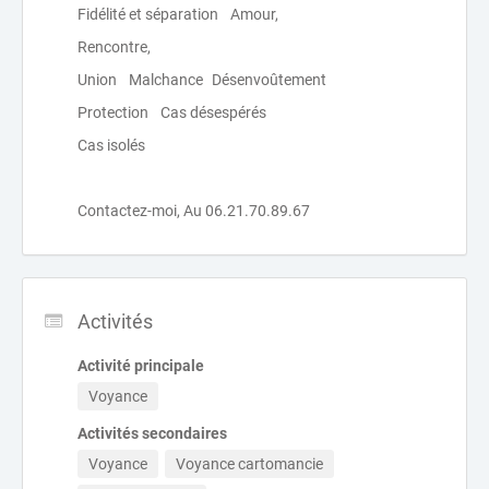
Fidélité et séparation Amour,
Rencontre,
Union Malchance Désenvoûtement
Protection Cas désespérés
Cas isolés
Contactez-moi, Au 06.21.70.89.67
Activités
Activité principale
Voyance
Activités secondaires
Voyance
Voyance cartomancie