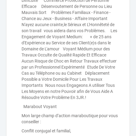
Difficulté Commerce Protection de Personne
Efficace Désenvoutement de Personne ou Lieu
Mauvais Sort Problèmes Familiaux - Finance -
Chance au Jeux - Business - Affaire Important
N'ayez aucune crainte,le Sérieux et L'Honnêteté de
son travail vous aidera dans vos Problèmes. Les
Engagement de Voyant Medium: + de 25 ans
d'Expérience au Service de ses Client(e)s dans le
Domaine de L'amour Voyant Médium pour des
Travaux Occulte de Qualité Rapide Et Efficace
Aucun Risque de Choc en Retour Travaux effectuer
par un Professionnel Expérimenté Etude De Votre
Cas au Téléphone ou au Cabinet Déplacement
Possible a Votre Domicile Pour Les Travaux
Importants Nous nous Engageons A utiliser Tous
Les Moyens en notre Pouvoir afin de Vous Aide A
Résoudre Votre Problème En 3JR.!
Marabout Voyant
Mon large champ d’action maraboutique pour vous
conseiller :
Conflit conjugal et familial,