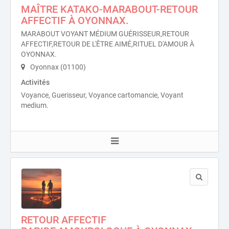
MAÎTRE KATAKO-MARABOUT-RETOUR
AFFECTIF À OYONNAX.
MARABOUT VOYANT MÉDIUM GUÉRISSEUR,RETOUR
AFFECTIF,RETOUR DE L'ÊTRE AIMÉ,RITUEL D'AMOUR À
OYONNAX.
Oyonnax (01100)
Activités
Voyance, Guerisseur, Voyance cartomancie, Voyant
medium.
RETOUR AFFECTIF