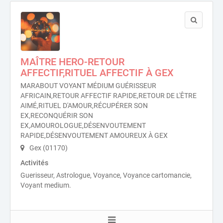
MAÎTRE HERO-RETOUR
AFFECTIF,RITUEL AFFECTIF À GEX
MARABOUT VOYANT MÉDIUM GUÉRISSEUR
AFRICAIN,RETOUR AFFECTIF RAPIDE,RETOUR DE L'ÊTRE
AIMÉ,RITUEL D'AMOUR,RÉCUPÉRER SON
EX,RECONQUÉRIR SON
EX,AMOUROLOGUE,DÉSENVOUTEMENT
RAPIDE,DÉSENVOUTEMENT AMOUREUX À GEX
Gex (01170)
Activités
Guerisseur, Astrologue, Voyance, Voyance cartomancie,
Voyant medium.