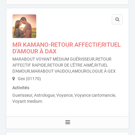
MR KAMANO-RETOUR AFFECTIF,RITUEL
D'AMOUR À DAX
MARABOUT VOYANT MÉDIUM GUÉRISSEUR,RETOUR
AFFECTIF RAPIDE,RETOUR DE L'ÊTRE AIMÉ,RITUEL
D'AMOUR,MARABOUT VAUDOU,AMOUROLOGUE À GEX
Gex (01170)
Activités
Guerisseur, Astrologue, Voyance, Voyance cartomancie,
Voyant medium.