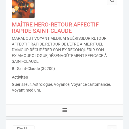
MAÎTRE HERO-RETOUR AFFECTIF
RAPIDE SAINT-CLAUDE
MARABOUT VOYANT MÉDIUM GUÉRISSEUR,RETOUR
AFFECTIF RAPIDE,RETOUR DE L'ÊTRE AIMÉ,RITUEL
D'AMOUR,RÉCUPÉRER SON EX,RECONQUÉRIR SON
EX,AMOUROLOGUE,DÉSENVOÛTEMENT EFFICACE À
SAINT-CLAUDE
Saint-Claude (39200)
Activités
Guerisseur, Astrologue, Voyance, Voyance cartomancie,
Voyant medium.