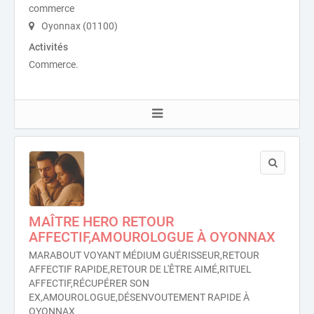
commerce
Oyonnax (01100)
Activités
Commerce.
MAÎTRE HERO RETOUR
AFFECTIF,AMOUROLOGUE À OYONNAX
MARABOUT VOYANT MÉDIUM GUÉRISSEUR,RETOUR
AFFECTIF RAPIDE,RETOUR DE L'ÊTRE AIMÉ,RITUEL
AFFECTIF,RÉCUPÉRER SON
EX,AMOUROLOGUE,DÉSENVOUTEMENT RAPIDE À
OYONNAX