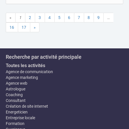
«
1
2
3
4
5
6
7
8
9
…
16
17
»
Recherche par activité principale
Toutes les activités
Agence de communication
Agence marketing
Agence web
Astrologue
Coaching
Consultant
Création de site internet
Energeticien
Entreprise locale
Formation