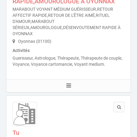
RAPIDE,AMOUROLOGUE À OYONNAX
MARABOUT VOYANT MÉDIUM GUÉRISSEUR,RETOUR
AFFECTIF RAPIDE,RETOUR DE L'ÊTRE AIMÉ,RITUEL
D'AMOUR,MARABOUT
SÉRIEUX,AMOUROLOGUE,DÉSENVOUTEMENT RAPIDE À
OYONNAX
Oyonnax (01100)
Activités
Guerisseur, Astrologue, Thérapeute, Thérapeute de couple,
Voyance, Voyance cartomancie, Voyant medium.
Tu