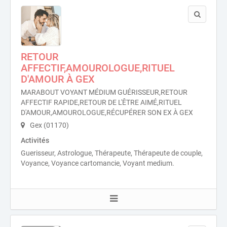
RETOUR
AFFECTIF,AMOUROLOGUE,RITUEL
D'AMOUR À GEX
MARABOUT VOYANT MÉDIUM GUÉRISSEUR,RETOUR
AFFECTIF RAPIDE,RETOUR DE L'ÊTRE AIMÉ,RITUEL
D'AMOUR,AMOUROLOGUE,RÉCUPÉRER SON EX À GEX
Gex (01170)
Activités
Guerisseur, Astrologue, Thérapeute, Thérapeute de couple,
Voyance, Voyance cartomancie, Voyant medium.