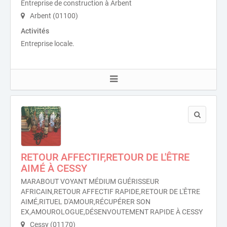
Entreprise de construction à Arbent
Arbent (01100)
Activités
Entreprise locale.
RETOUR AFFECTIF,RETOUR DE L'ÊTRE
AIMÉ À CESSY
MARABOUT VOYANT MÉDIUM GUÉRISSEUR
AFRICAIN,RETOUR AFFECTIF RAPIDE,RETOUR DE L'ÊTRE
AIMÉ,RITUEL D'AMOUR,RÉCUPÉRER SON
EX,AMOUROLOGUE,DÉSENVOUTEMENT RAPIDE À CESSY
Cessy (01170)