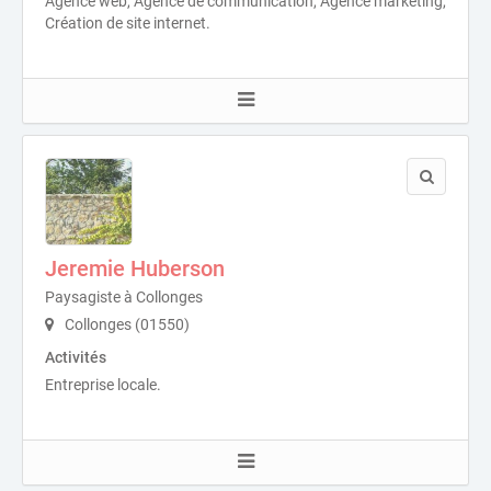
Agence web, Agence de communication, Agence marketing,
Création de site internet.
Jeremie Huberson
Paysagiste à Collonges
Collonges (01550)
Activités
Entreprise locale.