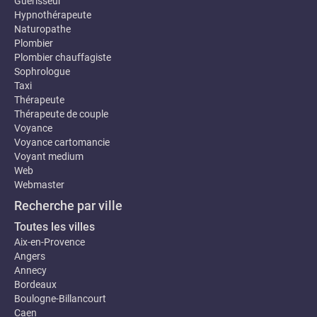
Guerisseur
Hypnothérapeute
Naturopathe
Plombier
Plombier chauffagiste
Sophrologue
Taxi
Thérapeute
Thérapeute de couple
Voyance
Voyance cartomancie
Voyant medium
Web
Webmaster
Recherche par ville
Toutes les villes
Aix-en-Provence
Angers
Annecy
Bordeaux
Boulogne-Billancourt
Caen