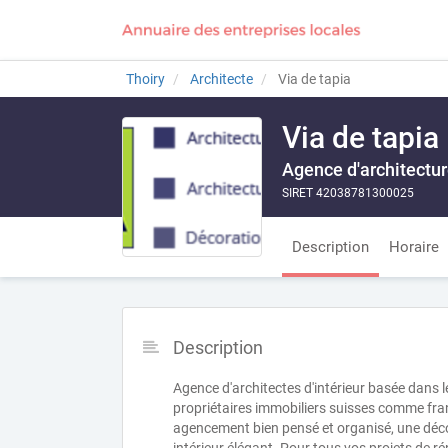
Thoiry
Architecte
Via de tapia
Via de tapia
Agence d'architecture
SIRET 42038781300025
Description
Horaire
Description
Agence d'architectes d'intérieur basée dans 
propriétaires immobiliers suisses comme fran
agencement bien pensé et organisé, une décor