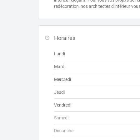
intérieur élégant. Pour tous vos projets de 
redécoration, nos architectes d'intérieur vo
Horaires
Lundi
Mardi
Mercredi
Jeudi
Vendredi
Samedi
Dimanche