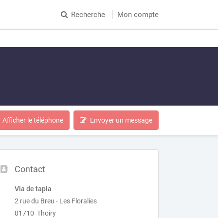
Recherche
Mon compte
Afficher le téléphone
Envoyer un message
Contact
Via de tapia
2 rue du Breu - Les Floralies
01710 Thoiry