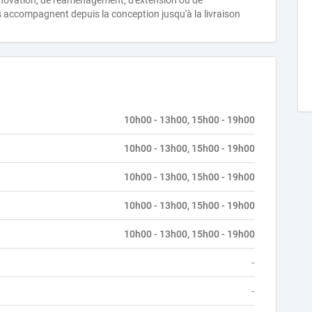
rénovation, de réaménagement, d'extension ou de
us accompagnent depuis la conception jusqu'à la livraison
10h00 - 13h00, 15h00 - 19h00
10h00 - 13h00, 15h00 - 19h00
10h00 - 13h00, 15h00 - 19h00
10h00 - 13h00, 15h00 - 19h00
10h00 - 13h00, 15h00 - 19h00
-
-