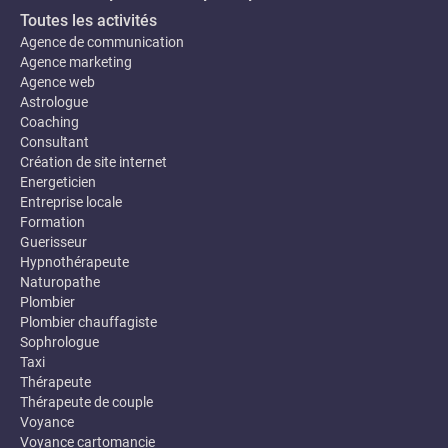
Toutes les activités
Agence de communication
Agence marketing
Agence web
Astrologue
Coaching
Consultant
Création de site internet
Energeticien
Entreprise locale
Formation
Guerisseur
Hypnothérapeute
Naturopathe
Plombier
Plombier chauffagiste
Sophrologue
Taxi
Thérapeute
Thérapeute de couple
Voyance
Voyance cartomancie