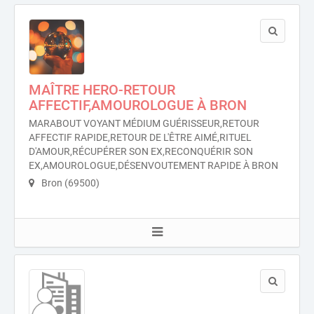
MAÎTRE HERO-RETOUR
AFFECTIF,AMOUROLOGUE À BRON
MARABOUT VOYANT MÉDIUM GUÉRISSEUR,RETOUR
AFFECTIF RAPIDE,RETOUR DE L'ÊTRE AIMÉ,RITUEL
D'AMOUR,RÉCUPÉRER SON EX,RECONQUÉRIR SON
EX,AMOUROLOGUE,DÉSENVOUTEMENT RAPIDE À BRON
Bron (69500)