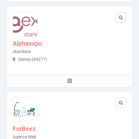
Alphaexpo
standiste
Genas (69277)
ForBeez
Agence Web