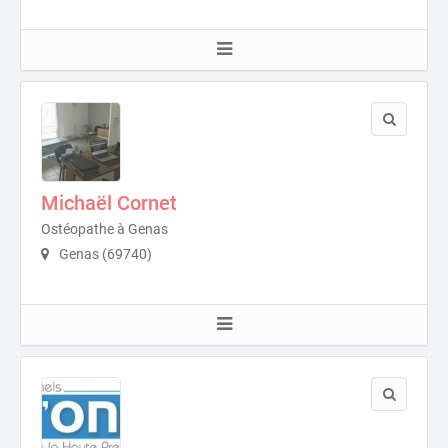
Michaël Cornet
Ostéopathe à Genas
Genas (69740)