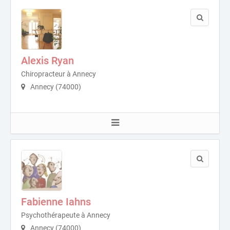
Alexis Ryan
Chiropracteur à Annecy
Annecy (74000)
Fabienne Iahns
Psychothérapeute à Annecy
Annecy (74000)