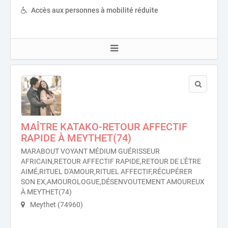
Accès aux personnes à mobilité réduite
MAÎTRE KATAKO-RETOUR AFFECTIF
RAPIDE À MEYTHET(74)
MARABOUT VOYANT MÉDIUM GUÉRISSEUR
AFRICAIN,RETOUR AFFECTIF RAPIDE,RETOUR DE L'ÊTRE
AIMÉ,RITUEL D'AMOUR,RITUEL AFFECTIF,RÉCUPÉRER
SON EX,AMOUROLOGUE,DÉSENVOUTEMENT AMOUREUX
À MEYTHET(74)
Meythet (74960)