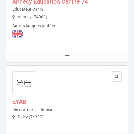
Annecy Education Canine 74
Educateur Canin
Annecy (74000)
Autres langues parlées
EYAB
Décoratrice d'intérieur
Poisy (74330)