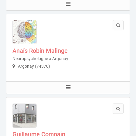
Anaïs Robin Malinge
Neuropsychologue à Argonay
Argonay (74370)
Guillaume Compain