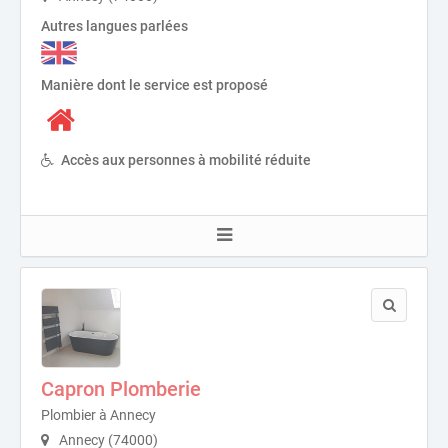
Autres langues parlées
Manière dont le service est proposé
Accès aux personnes à mobilité réduite
Capron Plomberie
Plombier à Annecy
Annecy (74000)