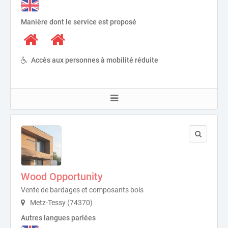
Manière dont le service est proposé
Accès aux personnes à mobilité réduite
Wood Opportunity
Vente de bardages et composants bois
Metz-Tessy (74370)
Autres langues parlées