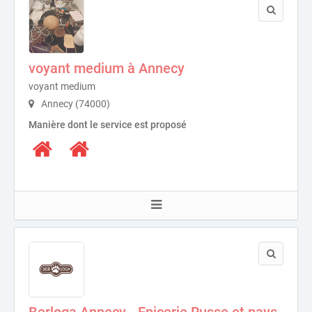
voyant medium à Annecy
voyant medium
Annecy (74000)
Manière dont le service est proposé
Berloga Annecy - Epicerie Russe et pays