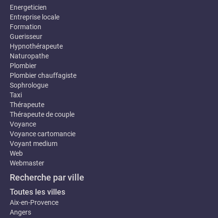
Energeticien
Entreprise locale
Formation
Guerisseur
Hypnothérapeute
Naturopathe
Plombier
Plombier chauffagiste
Sophrologue
Taxi
Thérapeute
Thérapeute de couple
Voyance
Voyance cartomancie
Voyant medium
Web
Webmaster
Recherche par ville
Toutes les villes
Aix-en-Provence
Angers