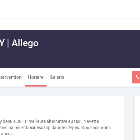
 | Allego
ntervention
Horaire
Galerie
 depuis 2011, meilleure alternative au taxi. Navette
 séminaires et business trip dans les Alpes. Nous assurons
stances.