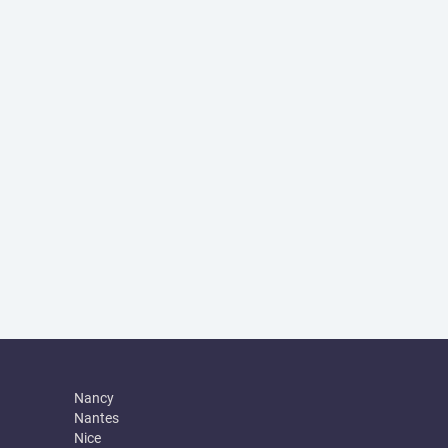
Nancy
Nantes
Nice