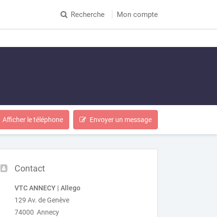
Recherche
Mon compte
Afficher le téléphone
Envoyer un message
Contact
VTC ANNECY | Allego
129 Av. de Genève
74000 Annecy