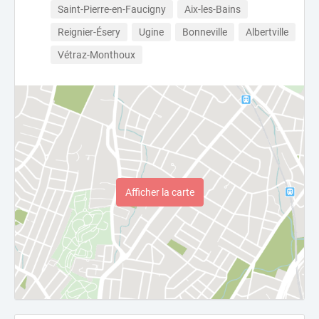
Saint-Pierre-en-Faucigny
Aix-les-Bains
Reignier-Ésery
Ugine
Bonneville
Albertville
Vétraz-Monthoux
Afficher la carte