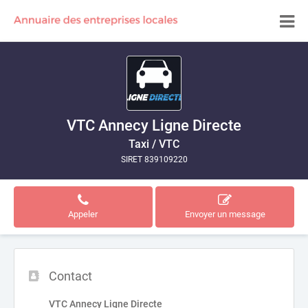
VTC Annecy Ligne Directe
Taxi / VTC
SIRET 839109220
Appeler
Envoyer un message
Contact
VTC Annecy Ligne Directe