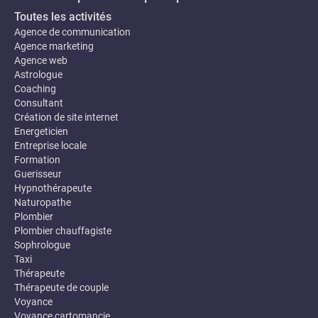
Toutes les activités
Agence de communication
Agence marketing
Agence web
Astrologue
Coaching
Consultant
Création de site internet
Energeticien
Entreprise locale
Formation
Guerisseur
Hypnothérapeute
Naturopathe
Plombier
Plombier chauffagiste
Sophrologue
Taxi
Thérapeute
Thérapeute de couple
Voyance
Voyance cartomancie