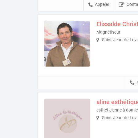
Appeler
Conta
Elissalde Chris
Magnétiseur
Saint-Jean-de-Luz
aline esthétiqu
esthéticienne à domici
Saint-Jean-de-Luz