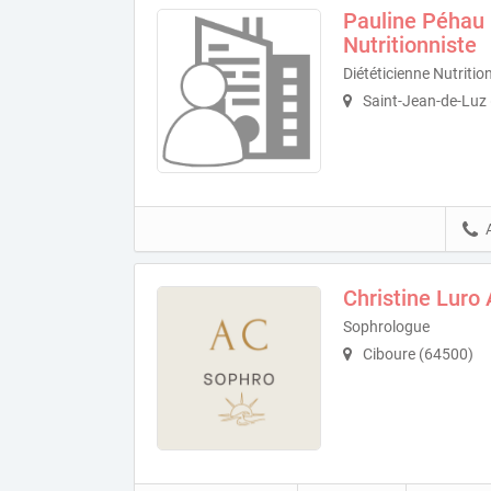
Pauline Péhau 
Nutritionniste
Diététicienne Nutritio
Saint-Jean-de-Luz
Christine Luro
Sophrologue
Ciboure (64500)