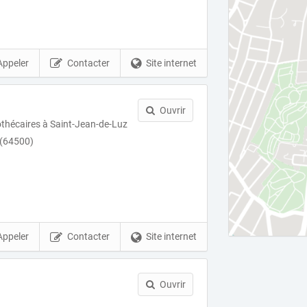
Appeler
Contacter
Site internet
Ouvrir
othécaires à Saint-Jean-de-Luz
 (64500)
Appeler
Contacter
Site internet
Ouvrir