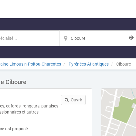
taine-Limousin-Poitou-Charentes
Pyrénées-Atlantiques
Ciboure
de Ciboure
Ouvrir
les, cafards, rongeurs, punaises
essionnaires et autres
ice est proposé