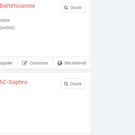
Diététicienne
Ouvrir
nniste
 (64500)
Appeler
Contacter
Site internet
 AC-Sophro
Ouvrir