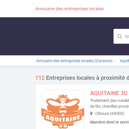
Annuaire des entreprises locales (Garance)
Aqui
112
Entreprises locales à proximité 
AQUITAINE 3D
Traitement des nuisib
de lits, chenilles proc
Ciboure (64500)
Manière dont le serv