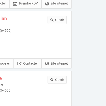
cter
Prendre RDV
Site internet
tian
Ouvrir
 (64500)
Appeler
Contacter
Site internet
e
Ouvrir
le
 (64500)