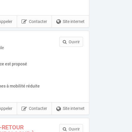
Appeler
Contacter
Site internet
Ouvrir
ile
ice est proposé
es à mobilité réduite
Appeler
Contacter
Site internet
-RETOUR
Ouvrir