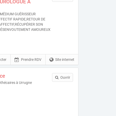
OUROLOGUE À
MÉDIUM GUÉRISSEUR
FFECTIF RAPIDE,RETOUR DE
 AFFECTIF,RÉCUPÉRER SON
DÉSENVOUTEMENT AMOUREUX
cter
Prendre RDV
Site internet
ce
Ouvrir
othécaires à Urrugne