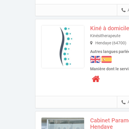
Kiné à domicil
Kinésitherapeute
Hendaye (64700)
Autres langues parlé
Manière dont le serv
Cabinet Paramé
Hendaye