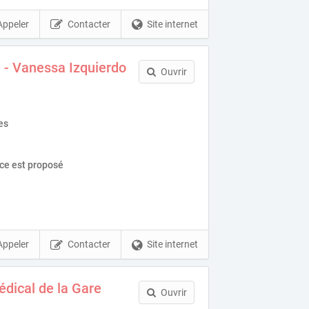
Appeler
Contacter
Site internet
e - Vanessa Izquierdo
Ouvrir
es
ice est proposé
Appeler
Contacter
Site internet
dical de la Gare
Ouvrir