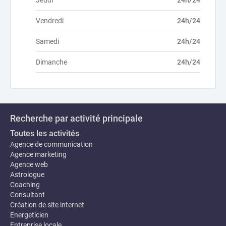
Jeudi
24h/24
Vendredi
24h/24
Samedi
24h/24
Dimanche
24h/24
Recherche par activité principale
Toutes les activités
Agence de communication
Agence marketing
Agence web
Astrologue
Coaching
Consultant
Création de site internet
Energeticien
Entreprise locale