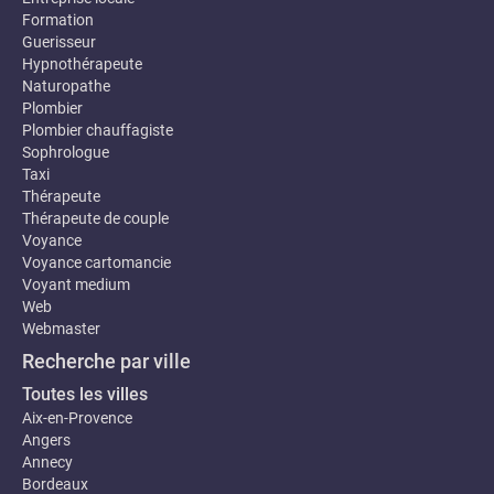
Formation
Guerisseur
Hypnothérapeute
Naturopathe
Plombier
Plombier chauffagiste
Sophrologue
Taxi
Thérapeute
Thérapeute de couple
Voyance
Voyance cartomancie
Voyant medium
Web
Webmaster
Recherche par ville
Toutes les villes
Aix-en-Provence
Angers
Annecy
Bordeaux