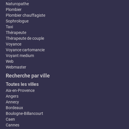
Naturopathe
Plombier
Plombier chauffagiste
Sophrologue
Taxi
Thérapeute
Thérapeute de couple
Voyance
Voyance cartomancie
Voyant medium
Web
Webmaster
Recherche par ville
Toutes les villes
Aix-en-Provence
Angers
Annecy
Bordeaux
Boulogne-Billancourt
Caen
Cannes