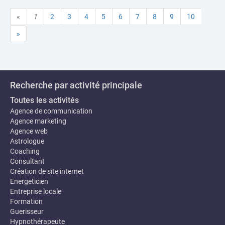
«
1
2
3
4
5
6
7
8
9
10
»
Recherche par activité principale
Toutes les activités
Agence de communication
Agence marketing
Agence web
Astrologue
Coaching
Consultant
Création de site internet
Energeticien
Entreprise locale
Formation
Guerisseur
Hypnothérapeute