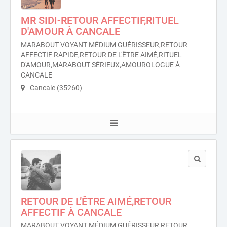
MR SIDI-RETOUR AFFECTIF,RITUEL
D'AMOUR À CANCALE
MARABOUT VOYANT MÉDIUM GUÉRISSEUR,RETOUR
AFFECTIF RAPIDE,RETOUR DE L'ÊTRE AIMÉ,RITUEL
D'AMOUR,MARABOUT SÉRIEUX,AMOUROLOGUE À
CANCALE
Cancale (35260)
RETOUR DE L’ÊTRE AIMÉ,RETOUR
AFFECTIF À CANCALE
MARABOUT VOYANT MÉDIUM GUÉRISSEUR,RETOUR