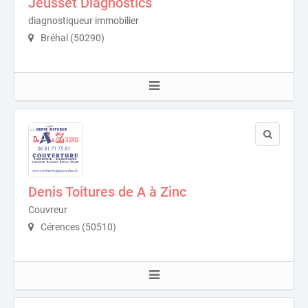
Jeusset Diagnostics
diagnostiqueur immobilier
Bréhal (50290)
Denis Toitures de A à Zinc
Couvreur
Cérences (50510)