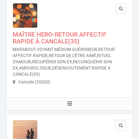
MAÎTRE HERO-RETOUR AFFECTIF
RAPIDE À CANCALE(35)
MARABOUT VOYANT MÉDIUM GUÉRISSEUR,RETOUR
AFFECTIF RAPIDE,RETOUR DE L'ÊTRE AIMÉ,RITUEL
D'AMOUR,RÉCUPÉRER SON EX,RECONQUÉRIR SON
EX,AMOUROLOGUE,DÉSENVOUTEMENT RAPIDE À
CANCALE(35)
Cancale (35260)