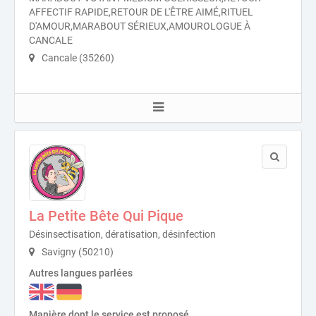
AFFECTIF RAPIDE,RETOUR DE L'ÊTRE AIMÉ,RITUEL
D'AMOUR,MARABOUT SÉRIEUX,AMOUROLOGUE À
CANCALE
Cancale (35260)
La Petite Bête Qui Pique
Désinsectisation, dératisation, désinfection
Savigny (50210)
Autres langues parlées
Manière dont le service est proposé