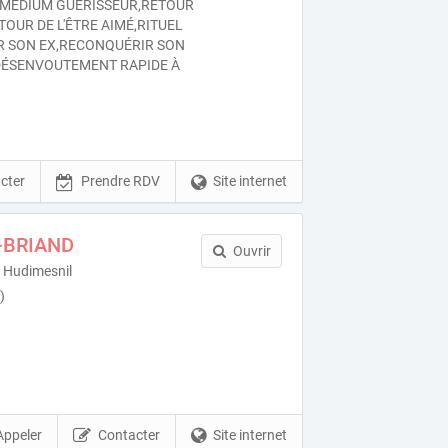
MÉDIUM GUÉRISSEUR,RETOUR
TOUR DE L'ÊTRE AIMÉ,RITUEL
R SON EX,RECONQUÉRIR SON
ÉSENVOUTEMENT RAPIDE À
cter
Prendre RDV
Site internet
T-BRIAND
Ouvrir
 Hudimesnil
)
Appeler
Contacter
Site internet