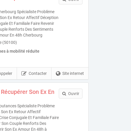
erbourg Spécialiste Problème
Son Ex Retour Affectif Déception
ale Et Familiale Faire Revenir
uple Renforts Des Sentiments
Amour En 48h Cherbourg
e (50100)
es à mobilité réduite
Appeler
Contacter
Site internet
 Récupérer Son Ex En
Ouvrir
utances Spécialiste Problème
Son Ex Retour Affectif
ise Conjugale Et Familiale Faire
r Son Couple Renforts Des
ir Son Ex Amour En 48h à