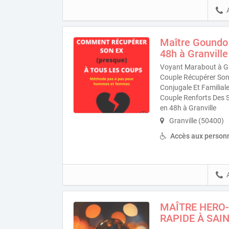
Maître Goundo
48h à Granville
Voyant Marabout à Gr
Couple Récupérer Son
Conjugale Et Familial
Couple Renforts Des 
en 48h à Granville
Granville (50400)
Accès aux personn
MAÎTRE HERO-
RAPIDE À SAIN