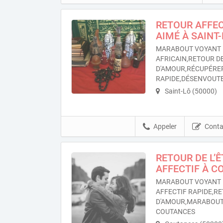
RETOUR AFFEC
AIMÉ À SAINT
MARABOUT VOYANT 
AFRICAIN,RETOUR DE
D'AMOUR,RÉCUPÉRER
RAPIDE,DÉSENVOUTE
Saint-Lô (50000)
Appeler
Conta
RETOUR DE L’
AFFECTIF À C
MARABOUT VOYANT 
AFFECTIF RAPIDE,RE
D'AMOUR,MARABOUT
COUTANCES