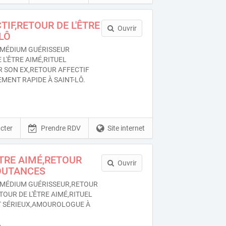
TIF,RETOUR DE L'ÊTRE
Ouvrir
-LÔ
MÉDIUM GUÉRISSEUR
 L'ÊTRE AIMÉ,RITUEL
 SON EX,RETOUR AFFECTIF
MENT RAPIDE À SAINT-LÔ.
cter
Prendre RDV
Site internet
ÊTRE AIMÉ,RETOUR
Ouvrir
OUTANCES
MÉDIUM GUÉRISSEUR,RETOUR
TOUR DE L'ÊTRE AIMÉ,RITUEL
 SÉRIEUX,AMOUROLOGUE À