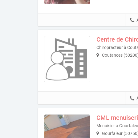
Centre de Chir
Chiropracteur à Cout
Coutances (50200
CML menuiser
Menuisier à Gourfaleu
Gourfaleur (50750