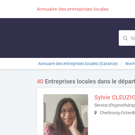
Annuaire des entreprises locales (Garance)
Norm
40
Entreprises locales dans le dép
Sylvie CLEUZI
Service d'hypnothéra
Cherbourg-Octevill