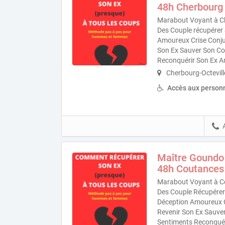
48h Cherbourg
Marabout Voyant à Ch
Des Couple récupérer 
Amoureux Crise Conjug
Son Ex Sauver Son Co
Reconquérir Son Ex 
Cherbourg-Octevill
Accès aux personn
Maître Goundo
48h Coutances
Marabout Voyant à Co
Des Couple Récupérer 
Déception Amoureux Cr
Revenir Son Ex Sauve
Sentiments Reconquér