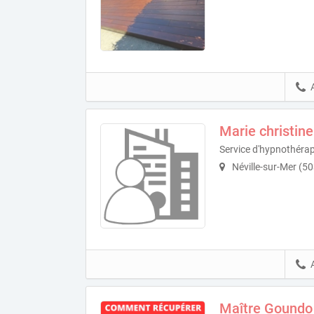
Marie christi
Service d'hypnothérapi
Néville-sur-Mer (5
Maître Goundo