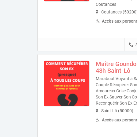
Coutances
Coutances (50200
Accès aux personn
Maître Goundo
48h Saint-Lô
Marabout Voyant à Sa
Couple Récupérer Son 
Amoureux Crise Conjug
Son Ex Sauver Son Co
Reconquérir Son Ex E
Saint-Lô (50000)
Accès aux personn