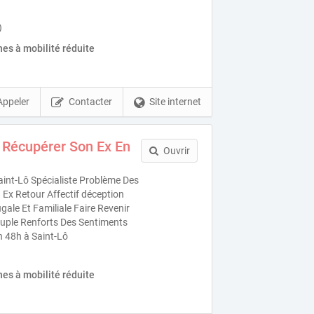
)
es à mobilité réduite
Appeler
Contacter
Site internet
 Récupérer Son Ex En
Ouvrir
int-Lô Spécialiste Problème Des
Ex Retour Affectif déception
ale Et Familiale Faire Revenir
uple Renforts Des Sentiments
n 48h à Saint-Lô
es à mobilité réduite