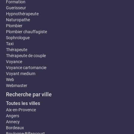
Formation
Guerisseur
Hypnothérapeute
Naturopathe
Plombier
Plombier chauffagiste
Sophrologue
Taxi
Thérapeute
Thérapeute de couple
Voyance
Voyance cartomancie
Voyant medium
Web
Webmaster
Recherche par ville
Toutes les villes
Aix-en-Provence
Angers
Annecy
Bordeaux
Boulogne-Billancourt