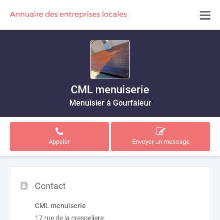
CML menuiserie
Menuisier à Gourfaleur
Appeler
Envoyer un message
Contact
CML menuiserie
17 rue de la crespeliere