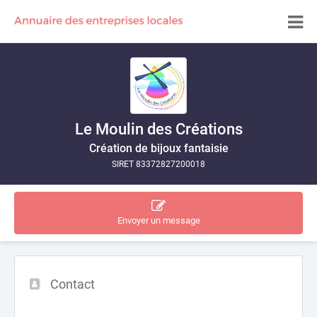
Le Moulin des Créations
Création de bijoux fantaisie
SIRET 83372827200018
Envoyer un message
Contact