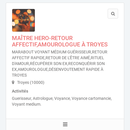
MAÎTRE HERO-RETOUR
AFFECTIF,AMOUROLOGUE À TROYES
MARABOUT VOYANT MÉDIUM GUÉRISSEUR,RETOUR
AFFECTIF RAPIDE,RETOUR DE L'ÊTRE AIMÉ,RITUEL
D'AMOUR,RÉCUPÉRER SON EX,RECONQUÉRIR SON
EX,AMOUROLOGUE,DÉSENVOUTEMENT RAPIDE À
TROYES
Troyes (10000)
Activités
Guerisseur, Astrologue, Voyance, Voyance cartomancie,
Voyant medium.