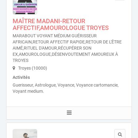
MAÎTRE MADANI-RETOUR
AFFECTIF,AMOUROLOGUE TROYES
MARABOUT VOYANT MÉDIUM GUÉRISSEUR
AFRICAIN,RETOUR AFFECTIF RAPIDE,RETOUR DE L'ÊTRE
AIMÉ,RITUEL D'AMOUR,RÉCUPÉRER SON
EX,AMOUROLOGUE,DÉSENVOUTEMENT AMOUREUX À
TROYES
Troyes (10000)
Activités
Guerisseur, Astrologue, Voyance, Voyance cartomancie,
Voyant medium.