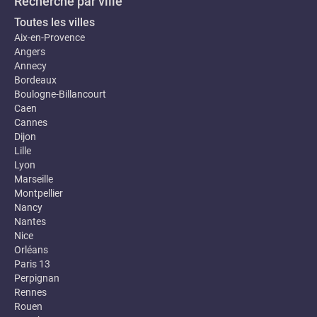
Recherche par ville
Toutes les villes
Aix-en-Provence
Angers
Annecy
Bordeaux
Boulogne-Billancourt
Caen
Cannes
Dijon
Lille
Lyon
Marseille
Montpellier
Nancy
Nantes
Nice
Orléans
Paris 13
Perpignan
Rennes
Rouen