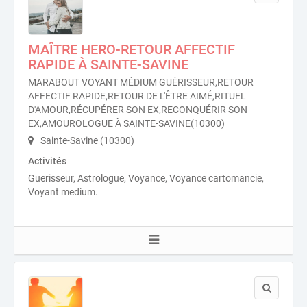
MAÎTRE HERO-RETOUR AFFECTIF
RAPIDE À SAINTE-SAVINE
MARABOUT VOYANT MÉDIUM GUÉRISSEUR,RETOUR
AFFECTIF RAPIDE,RETOUR DE L'ÊTRE AIMÉ,RITUEL
D'AMOUR,RÉCUPÉRER SON EX,RECONQUÉRIR SON
EX,AMOUROLOGUE À SAINTE-SAVINE(10300)
Sainte-Savine (10300)
Activités
Guerisseur, Astrologue, Voyance, Voyance cartomancie,
Voyant medium.