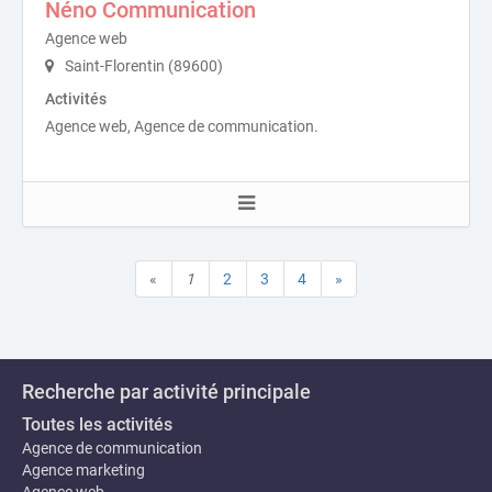
Néno Communication
Agence web
Saint-Florentin (89600)
Activités
Agence web, Agence de communication.
«
1
2
3
4
»
Recherche par activité principale
Toutes les activités
Agence de communication
Agence marketing