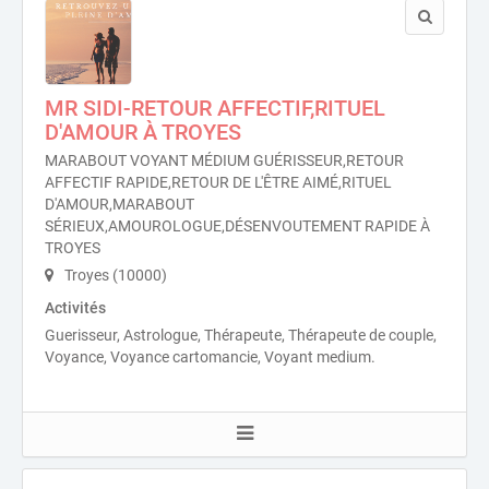
MR SIDI-RETOUR AFFECTIF,RITUEL
D'AMOUR À TROYES
MARABOUT VOYANT MÉDIUM GUÉRISSEUR,RETOUR
AFFECTIF RAPIDE,RETOUR DE L'ÊTRE AIMÉ,RITUEL
D'AMOUR,MARABOUT
SÉRIEUX,AMOUROLOGUE,DÉSENVOUTEMENT RAPIDE À
TROYES
Troyes (10000)
Activités
Guerisseur, Astrologue, Thérapeute, Thérapeute de couple,
Voyance, Voyance cartomancie, Voyant medium.