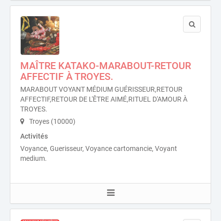
MAÎTRE KATAKO-MARABOUT-RETOUR
AFFECTIF À TROYES.
MARABOUT VOYANT MÉDIUM GUÉRISSEUR,RETOUR
AFFECTIF,RETOUR DE L'ÊTRE AIMÉ,RITUEL D'AMOUR À
TROYES.
Troyes (10000)
Activités
Voyance, Guerisseur, Voyance cartomancie, Voyant
medium.