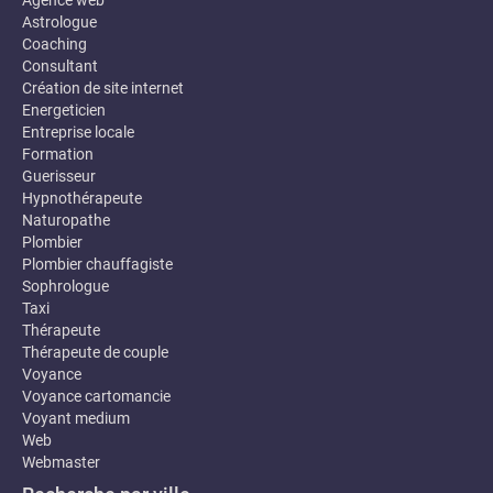
Agence web
Astrologue
Coaching
Consultant
Création de site internet
Energeticien
Entreprise locale
Formation
Guerisseur
Hypnothérapeute
Naturopathe
Plombier
Plombier chauffagiste
Sophrologue
Taxi
Thérapeute
Thérapeute de couple
Voyance
Voyance cartomancie
Voyant medium
Web
Webmaster