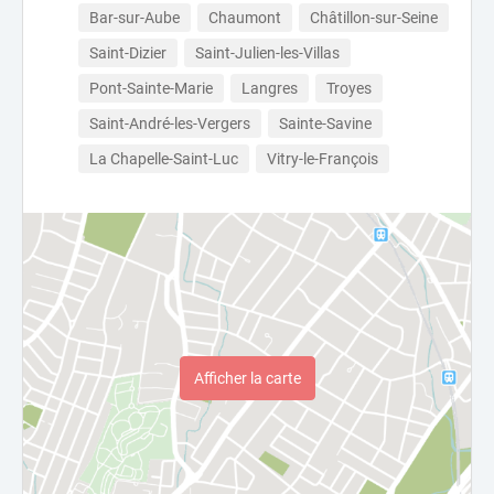
Bar-sur-Aube
Chaumont
Châtillon-sur-Seine
Saint-Dizier
Saint-Julien-les-Villas
Pont-Sainte-Marie
Langres
Troyes
Saint-André-les-Vergers
Sainte-Savine
La Chapelle-Saint-Luc
Vitry-le-François
Afficher la carte