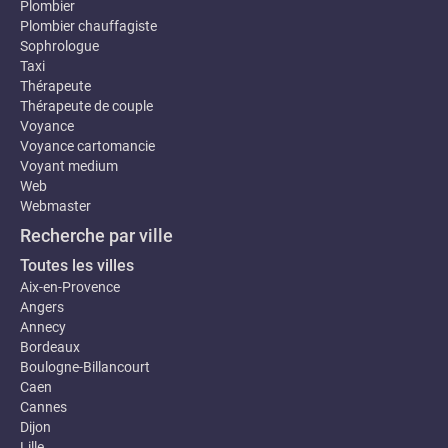
Plombier
Plombier chauffagiste
Sophrologue
Taxi
Thérapeute
Thérapeute de couple
Voyance
Voyance cartomancie
Voyant medium
Web
Webmaster
Recherche par ville
Toutes les villes
Aix-en-Provence
Angers
Annecy
Bordeaux
Boulogne-Billancourt
Caen
Cannes
Dijon
Lille