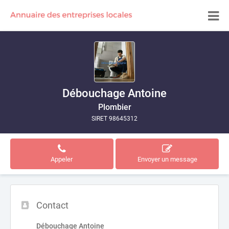
Débouchage Antoine
Plombier
SIRET 98645312
Appeler
Envoyer un message
Contact
Débouchage Antoine