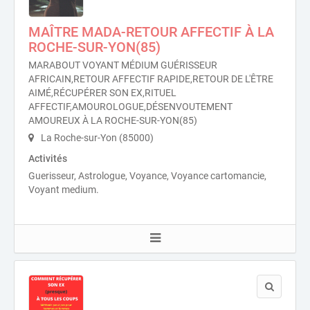
MAÎTRE MADA-RETOUR AFFECTIF À LA
ROCHE-SUR-YON(85)
MARABOUT VOYANT MÉDIUM GUÉRISSEUR
AFRICAIN,RETOUR AFFECTIF RAPIDE,RETOUR DE L'ÊTRE
AIMÉ,RÉCUPÉRER SON EX,RITUEL
AFFECTIF,AMOUROLOGUE,DÉSENVOUTEMENT
AMOUREUX À LA ROCHE-SUR-YON(85)
La Roche-sur-Yon (85000)
Activités
Guerisseur, Astrologue, Voyance, Voyance cartomancie,
Voyant medium.