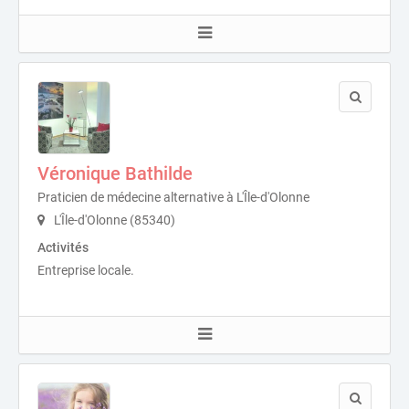
Véronique Bathilde
Praticien de médecine alternative à L'Île-d'Olonne
L'Île-d'Olonne (85340)
Activités
Entreprise locale.