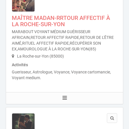
MAÎTRE MADAN-RRTOUR AFFECTIF À
LA ROCHE-SUR-YON
MARABOUT VOYANT MÉDIUM GUÉRISSEUR
AFRICAIN,RETOUR AFFECTIF RAPIDE,RETOUR DE L'ÊTRE
AIMÉ,RITUEL AFFECTIF RAPIDE,RÉCUPÉRER SON
EX,AMOUROLOGUE À LA ROCHE-SUR-YON(85)
La Roche-sur-Yon (85000)
Activités
Guerisseur, Astrologue, Voyance, Voyance cartomancie,
Voyant medium.