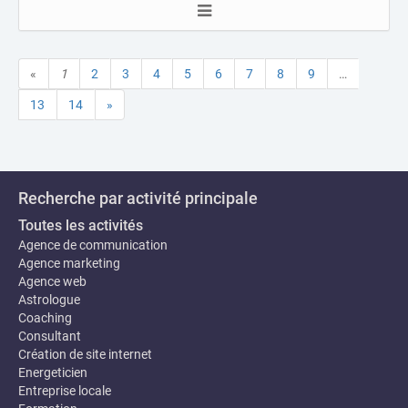
«
1
2
3
4
5
6
7
8
9
…
13
14
»
Recherche par activité principale
Toutes les activités
Agence de communication
Agence marketing
Agence web
Astrologue
Coaching
Consultant
Création de site internet
Energeticien
Entreprise locale