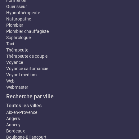
Formation
Guerisseur
Hypnothérapeute
Naturopathe
Plombier
Plombier chauffagiste
Sophrologue
Taxi
Thérapeute
Thérapeute de couple
Voyance
Voyance cartomancie
Voyant medium
Web
Webmaster
Recherche par ville
Toutes les villes
Aix-en-Provence
Angers
Annecy
Bordeaux
Boulogne-Billancourt